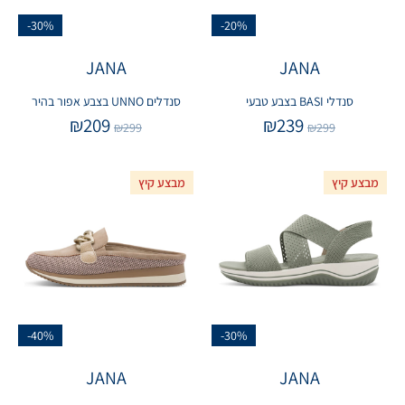
-30%
-20%
JANA
JANA
סנדלי BASI בצבע טבעי
סנדלים UNNO בצבע אפור בהיר
₪
209
₪
239
₪
299
₪
299
מבצע קיץ
מבצע קיץ
-40%
-30%
JANA
JANA