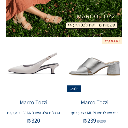
מבצע קיץ
-20%
Marco Tozzi
Marco Tozzi
כפכפים לנשים MURI בצבע כסף
סנדלים אלגנטיים VIANO בצבע קרם
₪
320
₪
239
₪
299