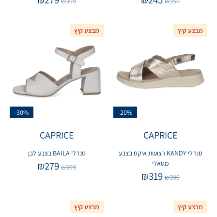
₪
399
₪
350
מבצע קיץ
מבצע קיץ
-30%
-20%
CAPRICE
CAPRICE
סנדלי KANDY רצועות איקס בצבע
סנדלי BAILA בצבע לבן
מטאלי
₪
279
₪
399
₪
319
₪
399
מבצע קיץ
מבצע קיץ