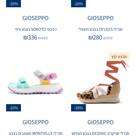
-20%
-20%
GIOSEPPO
GIOSEPPO
סנדלי OYUGIS בצבע מטאלי
כפכפי SOKOTO בצבע ורוד
₪
336
₪
280
₪
420
₪
350
מבצע קיץ
-20%
-30%
GIOSEPPO
GIOSEPPO
סנדלי סניקרס DESINIC בצבע מנוחש
סנדלי MONTVILLE מעוצבים בצבע