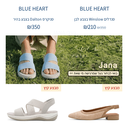
BLUE HEART
BLUE HEART
סנדלים Winslow בצבע לבן
סניקרס Dalton בצבע בהיר
₪
350
₪
210
₪
350
נעלי JANA
מבצע קיץ
מבצע קיץ