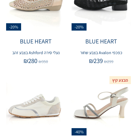
-20%
-20%
BLUE HEART
BLUE HEART
כפכפי Avalon בצבע שחור
נעלי סירה Ashford בצבע זהב
₪
280
₪
239
₪
350
₪
299
מבצע קיץ
-40%