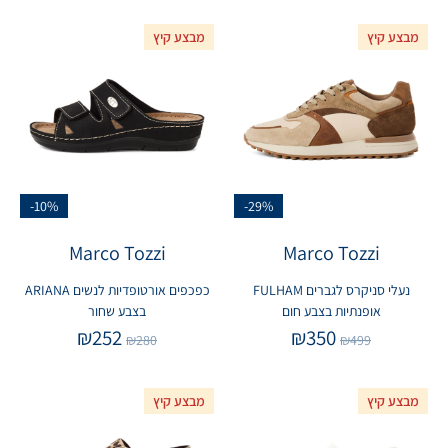
מבצע קיץ
מבצע קיץ
-10%
-29%
Marco Tozzi
Marco Tozzi
נעלי סניקרס לגברים FULHAM
כפכפים אורטופדיות לנשים ARIANA
אופנתיות בצבע חום
בצבע שחור
₪
252
₪
350
₪
280
₪
499
מבצע קיץ
מבצע קיץ