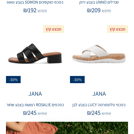
סנדלים UNNO בצבע ירוק
כפכפי מוקסינים SOMON בצבע טאופ
₪
192
₪
209
₪
320
₪
299
מבצע קיץ
מבצע קיץ
-30%
-30%
JANA
JANA
כפכפי פלטפורמה LUCY בצבע לבן
כפכפים ROSALIE רצועות בצבע שחור
₪
245
₪
245
₪
350
₪
350
נעלי MARCO TOZZI