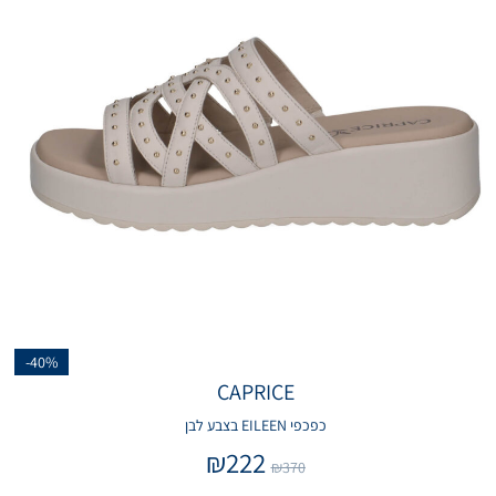
-40%
CAPRICE
כפכפי EILEEN בצבע לבן
₪
222
₪
370