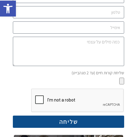
פתח 
שליחת קורות חיים (עד 2 מגהבייט)
שליחה