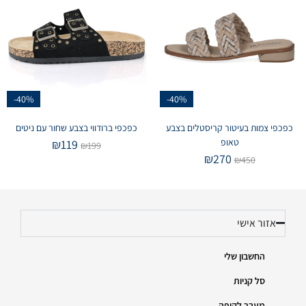
-40%
-40%
כפכפי צמות בעיטור קריסטלים בצבע
כפכפי ברודווי בצבע שחור עם ניטים
טאופ
₪
119
₪
199
₪
270
₪
450
אזור אישי
החשבון שלי
סל קניות
מעבר לקופה