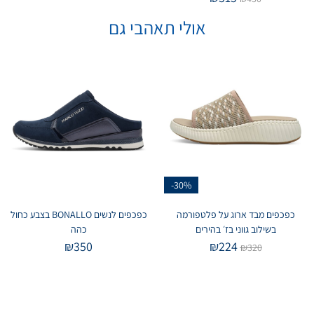
אולי תאהבי גם
-30%
כפכפים מבד ארוג על פלטפורמה
כפכפים לנשים BONALLO בצבע כחול
בשילוב גווני בז׳ בהירים
כהה
₪
350
₪
224
₪
320