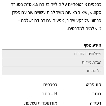
כפכפים אורטופדיים על סולייה בגובה 3.5 ס"מ בסגירת
סקוטש, עיצוב רצועות משתלבות עשויים עור עם פטרן
פרחוני על רקע שחור, מגיעים עם רפידה נשלפת –
מושלמים למדרסים.
מידע נוסף
משלוחים והחזרות
טבלת מידות
על המותג
סוג פריט
כפכפים
רוחב
H – רחב
רפידה
אורתופדית נשלפת