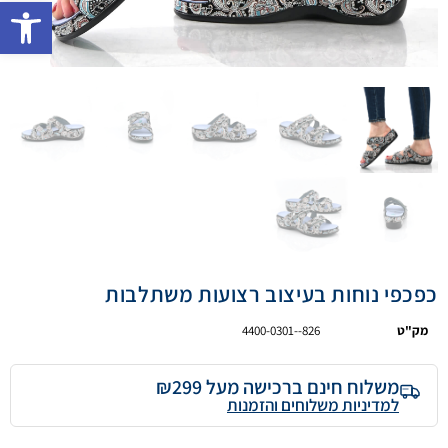
פתח 
כפכפי נוחות בעיצוב רצועות משתלבות
מק"ט
4400-0301--826
משלוח חינם ברכישה מעל ₪299
למדיניות משלוחים והזמנות