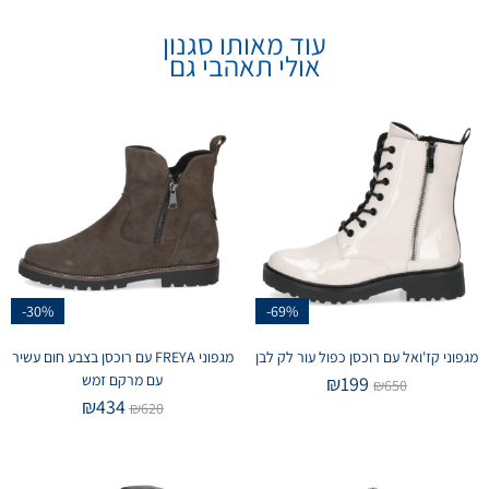
עוד מאותו סגנון
אולי תאהבי גם
-30%
-69%
מגפוני קז'ואל עם רוכסן כפול עור לק לבן
מגפוני FREYA עם רוכסן בצבע חום עשיר
עם מרקם זמש
₪
199
₪
650
₪
434
₪
620