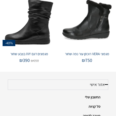
-40%
מגפוני VERA רוכסן עור נפה שחור
מגפונים דגם IVY בצבע שחור
₪
390
₪
750
₪
650
אזור אישי
החשבון שלי
סל קניות
מעבר לקופה