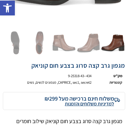
פתח 
מגפון גרב קצה סרוג בצבע חום קוניאק
מק"ט
9-25318-43--434
קטגוריות
secret2
,
sec1
,
CAPRICE
,
מגפונים לנשים
,
נשים
משלוח חינם ברכישה מעל ₪299
למדיניות משלוחים והזמנות
מגפון גרב קצה סרוג בצבע חום קוניאק שילוב חומרים