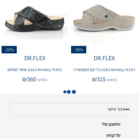
-20%
-30%
DR.FLEX
DR.FLEX
כפכפי Annecy בצבע בז' עם טקסטורה
כפכפי Annecy בצבע שחור מנוחש
₪
360
₪
315
₪
450
₪
450
אזור אישי
החשבון שלי
סל קניות