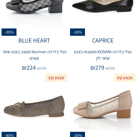
-30%
-30%
BLUE HEART
CAPRICE
נעלי בלרינה KOSIMA מעוצבות בצבע
נעלי בלרינה Norman מעוצב בצבע שחור
שחור לק
וגוונים
₪
224
₪
279
₪
320
₪
399
מבצע קיץ
מבצע קיץ
-40%
-30%