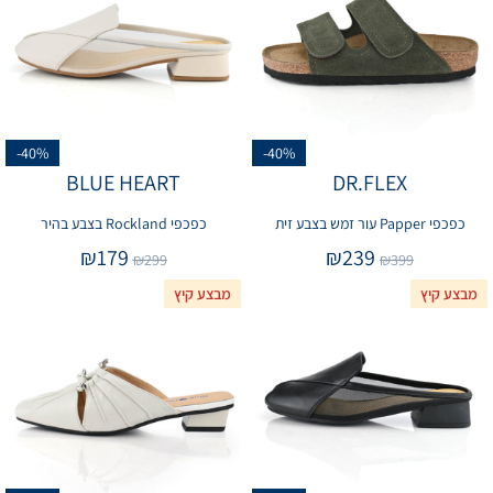
-40%
-40%
BLUE HEART
DR.FLEX
כפכפי Papper עור זמש בצבע זית
כפכפי Rockland בצבע בהיר
₪
179
₪
239
₪
299
₪
399
מבצע קיץ
מבצע קיץ