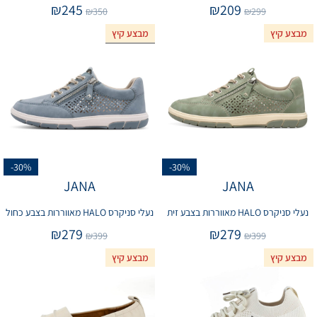
₪
245
₪
209
₪
350
₪
299
מבצע קיץ
מבצע קיץ
אזל המלאי
-30%
-30%
JANA
JANA
נעלי סניקרס HALO מאווררות בצבע זית
נעלי סניקרס HALO מאווררות בצבע כחול
₪
279
₪
279
₪
399
₪
399
מבצע קיץ
מבצע קיץ