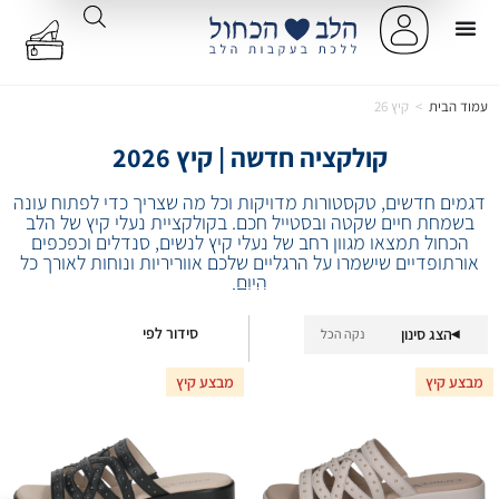
עמוד הבית
>
קיץ 26
קולקציה חדשה | קיץ 2026
דגמים חדשים, טקסטורות מדויקות וכל מה שצריך כדי לפתוח עונה
בשמחת חיים שקטה ובסטייל חכם. בקולקציית נעלי קיץ של הלב
הכחול תמצאו מגוון רחב של נעלי קיץ לנשים, סנדלים וכפכפים
אורתופדיים שישמרו על הרגליים שלכם אווריריות ונוחות לאורך כל
היום.
סידור לפי
הצג סינון
נקה הכל
▾
מבצע קיץ
מבצע קיץ