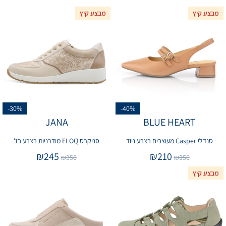
מבצע קיץ
מבצע קיץ
-30%
-40%
JANA
BLUE HEART
סנדלי Casper מעוצבים בצבע ניוד
סניקרס ELOQ מודרניות בצבע בז'
₪
245
₪
210
₪
350
₪
350
מבצע קיץ