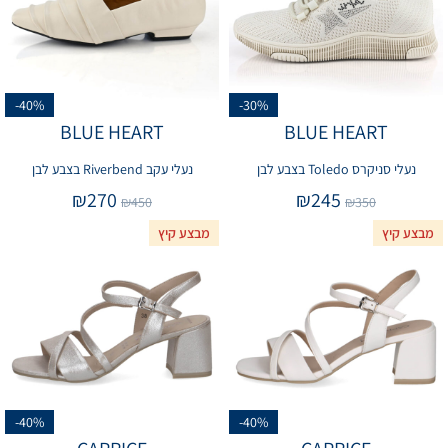
-40%
-30%
BLUE HEART
BLUE HEART
נעלי סניקרס Toledo בצבע לבן
נעלי עקב Riverbend בצבע לבן
₪
270
₪
245
₪
450
₪
350
מבצע קיץ
מבצע קיץ
-40%
-40%