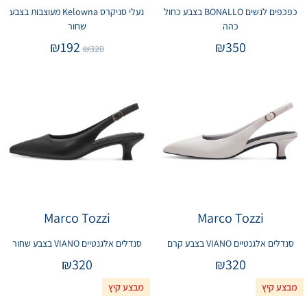
כפכפים לנשים BONALLO בצבע כחול
נעלי סניקרס Kelowna מעוצבות בצבע
כהה
שחור
₪
192
₪
350
₪
320
Marco Tozzi
Marco Tozzi
סנדלים אלגנטיים VIANO בצבע קרם
סנדלים אלגנטיים VIANO בצבע שחור
₪
320
₪
320
מבצע קיץ
מבצע קיץ