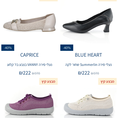
-40%
-40%
CAPRICE
BLUE HEART
נעלי סירה Summerlin שחור לקה
נעלי סירה VANNY בצבע בז' קלוע
₪
222
₪
222
₪
370
₪
370
מבצע קיץ
מבצע קיץ