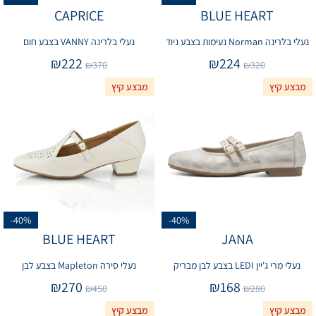
CAPRICE
BLUE HEART
נעלי בלרינה Norman נעימות בצבע ניוד
נעלי בלרינה VANNY בצבע חום
₪
222
₪
224
₪
370
₪
320
מבצע קיץ
מבצע קיץ
-40%
-40%
BLUE HEART
JANA
נעלי מרי ג'יין LEDI בצבע לבן מבריק
נעלי סירה Mapleton בצבע לבן
₪
270
₪
168
₪
450
₪
280
מבצע קיץ
מבצע קיץ