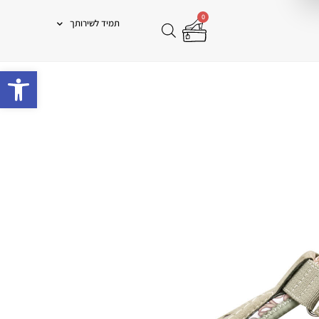
0
תמיד לשירותך
פתח 