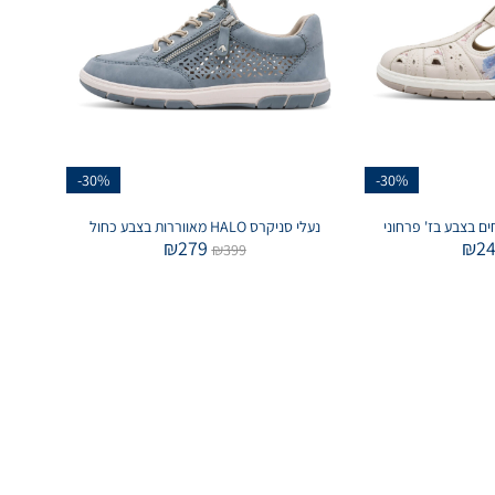
-30%
-30%
נעלי סניקרס HALO מאווררות בצבע כחול
₪
279
₪
2
₪
399