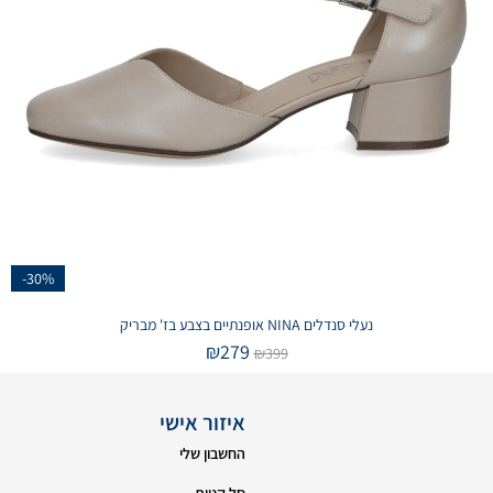
-30%
נעלי סנדלים NINA אופנתיים בצבע בז' מבריק
₪
279
₪
399
איזור אישי
החשבון שלי