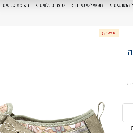
 המותגים
חפשי לפי מידה
מוצרים נלווים
רשימת סניפים
מבצע קיץ
רה
ידה
רת