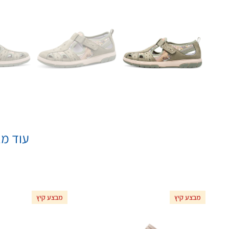
עוד מא
מבצע קיץ
מבצע קיץ