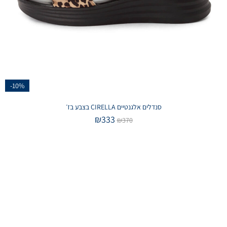
-10%
סנדלים אלגנטיים CIRELLA בצבע בז׳
₪
333
₪
370