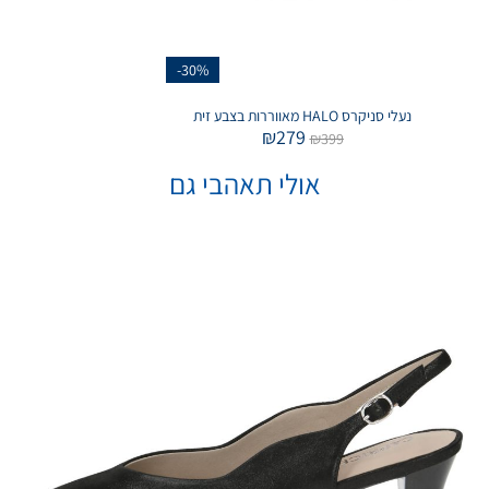
-30%
נעלי סניקרס HALO מאווררות בצבע זית
₪
279
₪
399
אולי תאהבי גם