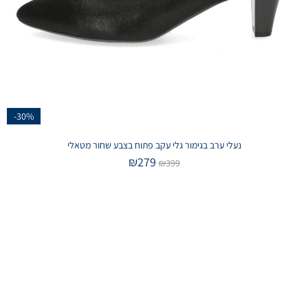
-30%
נעלי ערב בגימור גלי עקב פתוח בצבע שחור מטאלי
₪
279
₪
399