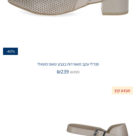
-40%
סנדלי עקב מאווררות בצבע טאופ מטאלי
₪
239
₪
399
מבצע קיץ