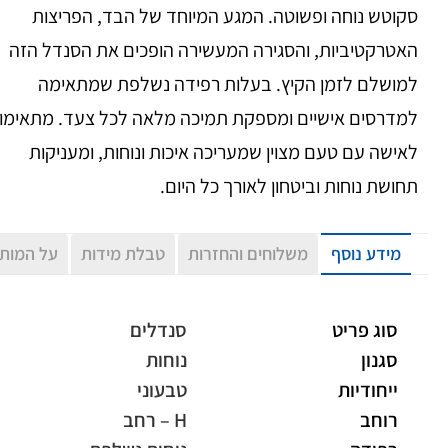
סקוטש נוחה ופשוטה. המגע המיוחד של הבד, הפריצות
האטרקטיביות, והסגירה המעשירה הופכים את הסנדל הזה
למושלם לזמן הקיץ. בעלות רפידה נשלפת שמתאימה
למדרסים אישיים ומספקת תמיכה מלאה לכל צעד. מתאימו
לאישה עם טעם מצוין שמעריכה איכות ונוחות, ומעניקות
תחושת נוחות וביטחון לאורך כל היום.
מידע נוסף
משלוחים והחזרות
טבלת מידות
על המות
סוג פריט
סנדלים
סגנון
נוחות
ייחודיות
טבעוני
רוחב
H – רחב