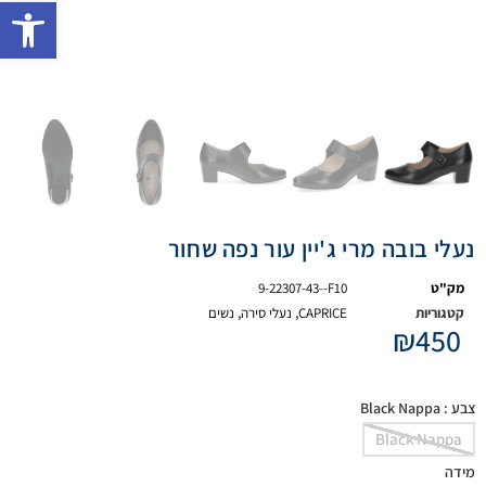
פתח 
נעלי בובה מרי ג'יין עור נפה שחור
מק"ט
9-22307-43--F10
קטגוריות
CAPRICE
,
נעלי סירה
,
נשים
₪
450
צבע
: Black Nappa
Black Nappa
מידה