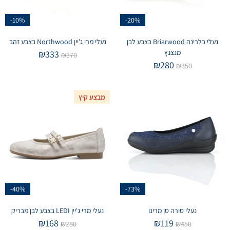
-10%
-20%
נעלי בלרינה Briarwood בצבע לבן
נעלי מרי ג'יין Northwood בצבע זהב
מנצנץ
₪
333
₪
370
₪
280
₪
350
מבצע קיץ
-40%
-73%
נעלי סירה סן מרינו
נעלי מרי ג'יין LEDI בצבע לבן מבריק
₪
168
₪
119
₪
280
₪
450