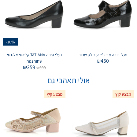
-10%
נעלי בובה מרי ג'יין עור לק שחור
נעלי סירה TATIANA קלאסי אלגנטי
₪
450
שחור נפה
₪
359
₪
399
אולי תאהבי גם
מבצע קיץ
מבצע קיץ