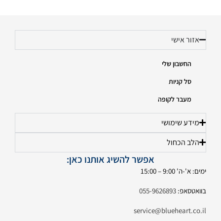
אזור אישי
החשבון שלי
סל קניות
מעבר לקופה
מידע שימושי
הלב הכחול
אפשר להשיג אותנו כאן:
ימים: א'-ה' 9:00 – 15:00
בוואטסאפ:
055-9626893
service@blueheart.co.il