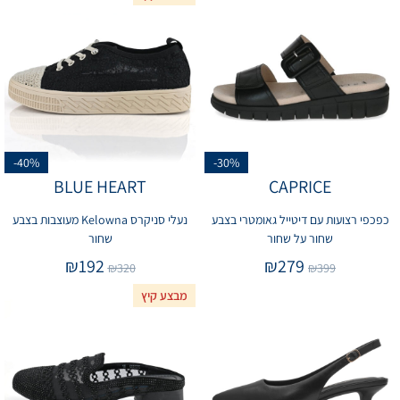
-40%
-30%
BLUE HEART
CAPRICE
כפכפי רצועות עם דיטייל גאומטרי בצבע
נעלי סניקרס Kelowna מעוצבות בצבע
שחור על שחור
שחור
₪
192
₪
279
₪
320
₪
399
מבצע קיץ