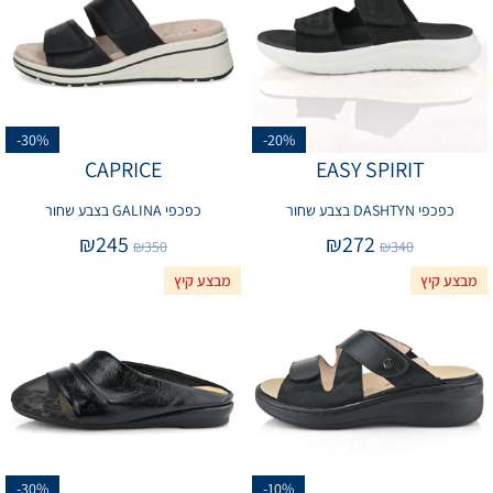
-30%
-20%
CAPRICE
EASY SPIRIT
כפכפי DASHTYN בצבע שחור
כפכפי GALINA בצבע שחור
₪
245
₪
272
₪
350
₪
340
מבצע קיץ
מבצע קיץ
-30%
-10%