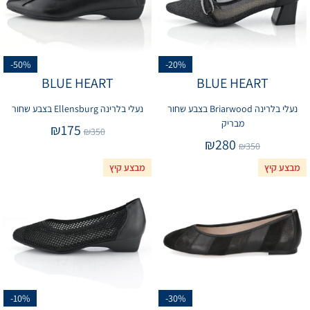
-50%
-20%
BLUE HEART
BLUE HEART
נעלי בלרינה Briarwood בצבע שחור
נעלי בלרינה Ellensburg בצבע שחור
מבריק
₪
175
₪
350
₪
280
₪
350
מבצע קיץ
מבצע קיץ
-10%
-30%