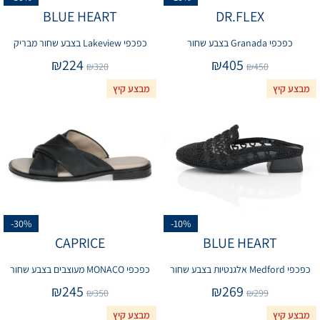
BLUE HEART
DR.FLEX
כפכפי Granada בצבע שחור
כפכפי Lakeview בצבע שחור מבריק
₪
224
₪
405
₪
320
₪
450
מבצע קיץ
מבצע קיץ
-30%
-10%
CAPRICE
BLUE HEART
כפכפי Medford אלגנטיות בצבע שחור
כפכפי MONACO מעוצבים בצבע שחור
₪
245
₪
269
₪
350
₪
299
מבצע קיץ
מבצע קיץ