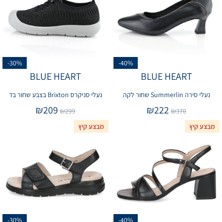
-30%
-40%
BLUE HEART
BLUE HEART
נעלי סירה Summerlin שחור לקה
נעלי סניקרס Brixton בצבע שחור בד
₪
209
₪
222
₪
299
₪
370
מבצע קיץ
מבצע קיץ
-30%
-40%