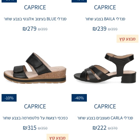
CAPRICE
CAPRICE
סנדלי BAILA בצבע שחור
סנדלי BLUE בעיצוב אלגנטי בצבע שחור
₪
279
₪
239
₪
399
₪
399
מבצע קיץ
-10%
-40%
CAPRICE
CAPRICE
סנדלי CARLA מעוצבים בצבע שחור
כפכפי רצועות על פלטפורמה בצבע שחור
₪
315
₪
222
₪
350
₪
370
מבצע קיץ