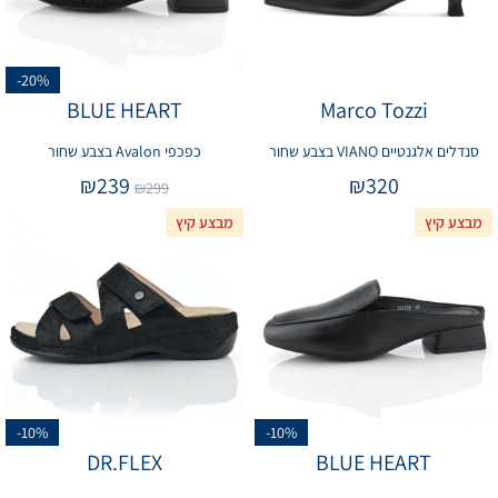
-20%
BLUE HEART
Marco Tozzi
סנדלים אלגנטיים VIANO בצבע שחור
כפכפי Avalon בצבע שחור
₪
239
₪
320
₪
299
מבצע קיץ
מבצע קיץ
-10%
-10%
DR.FLEX
BLUE HEART