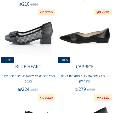
₪
210
₪
350
מבצע קיץ
מבצע קיץ
-30%
-30%
BLUE HEART
CAPRICE
נעלי בלרינה KOSIMA מעוצבות בצבע
נעלי בלרינה Norman מעוצב בצבע שחור
שחור לק
וגוונים
₪
224
₪
279
₪
320
₪
399
מבצע קיץ
מבצע קיץ