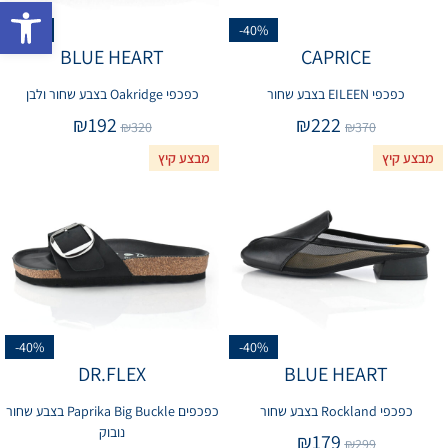
פתח 
-40%
-40%
BLUE HEART
CAPRICE
כפכפי EILEEN בצבע שחור
כפכפי Oakridge בצבע שחור ולבן
₪
192
₪
222
₪
320
₪
370
מבצע קיץ
מבצע קיץ
-40%
-40%
DR.FLEX
BLUE HEART
כפכפי Rockland בצבע שחור
כפכפים Paprika Big Buckle בצבע שחור
נובוק
₪
179
₪
299