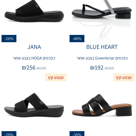
-20%
-40%
JANA
BLUE HEART
כפכפים Greenbriar בצבע שחור
כפכפים HOGA בצבע שחור
₪
256
₪
192
₪
320
₪
320
מבצע קיץ
מבצע קיץ
-20%
-30%