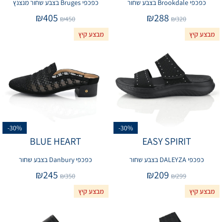
כפכפי Brookdale בצבע שחור
כפכפי Bruges בצבע שחור מנצנץ
₪
405
₪
288
₪
450
₪
320
מבצע קיץ
מבצע קיץ
-30%
-30%
BLUE HEART
EASY SPIRIT
כפכפי DALEYZA בצבע שחור
כפכפי Danbury בצבע שחור
₪
245
₪
209
₪
350
₪
299
מבצע קיץ
מבצע קיץ