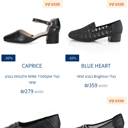
מבצע קיץ
מבצע קיץ
-30%
-10%
CAPRICE
BLUE HEART
נעלי Brighton בצבע שחור
נעלי אוקספורד NINA אלגנטיות בצבע
שחור
₪
359
₪
399
₪
279
₪
399
מבצע קיץ