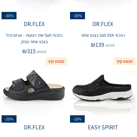
-30%
-30%
DR.FLEX
DR.FLEX
כפכפי Salt EVA בצבע שחור
כפכפי Salt שתי רצועות – אבזם גדול
בצבע שחור נובוק
₪
139
₪
199
₪
315
₪
450
מבצע קיץ
מבצע קיץ
-20%
-10%
DR.FLEX
EASY SPIRIT