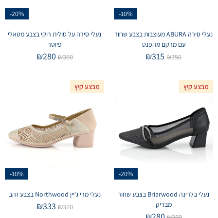
-20%
-10%
נעלי סירה ABURA מעוצבות בצבע שחור
נעלי סירה על סולית רוקי בצבע מטאלי
עם מרקם מהפנט
פיוטר
₪
280
₪
315
₪
350
₪
350
מבצע קיץ
מבצע קיץ
-10%
-20%
נעלי בלרינה Briarwood בצבע שחור
נעלי מרי ג'יין Northwood בצבע זהב
מבריק
₪
333
₪
370
₪
280
₪
350