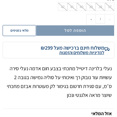
42
41
40
39
38
37
+
-
הוספה לסל
מלאי בסניפים
משלוח חינם ברכישה מעל ₪299
למדיניות משלוחים והזמנות
נעלי בלרינה דיטייל מתכתי בצבע חום אדמה נעלי סירה
עשויות עור נובוק רך ואיכותי על סוליה גמישה בגובה 2
ס״מ, עם סגירת חרטום בגימור לק מעוטרות אבזם מתכתי
שיוצר מראה אלגנטי ונכון
אזל המלאי