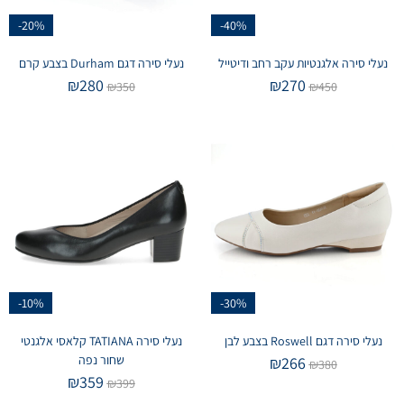
-20%
-40%
נעלי סירה אלגנטיות עקב רחב ודיטייל
נעלי סירה דגם Durham בצבע קרם
₪
280
₪
270
₪
350
₪
450
-10%
-30%
נעלי סירה דגם Roswell בצבע לבן
נעלי סירה TATIANA קלאסי אלגנטי
שחור נפה
₪
266
₪
380
₪
359
₪
399