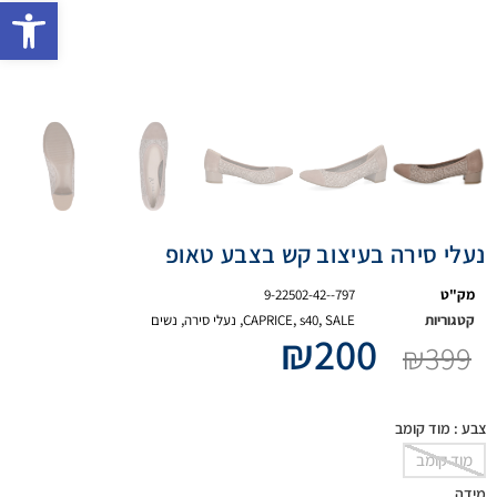
פתח 
נעלי סירה בעיצוב קש בצבע טאופ
מק"ט
9-22502-42--797
קטגוריות
SALE
,
s40
,
CAPRICE
,
נעלי סירה
,
נשים
₪
200
₪
399
צבע
: מוד קומב
מוד קומב
מידה