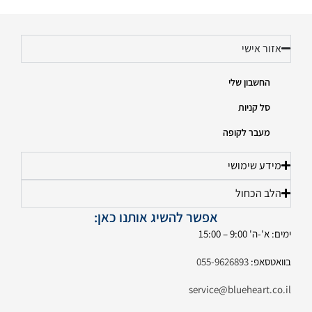
אזור אישי
החשבון שלי
סל קניות
מעבר לקופה
מידע שימושי
הלב הכחול
אפשר להשיג אותנו כאן:
ימים: א'-ה' 9:00 – 15:00
בוואטסאפ:
055-9626893
service@blueheart.co.il