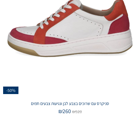
-50%
סניקרס עם שרוכים בצבע לבן ונגיעות צבעים חמים
₪
260
₪
520