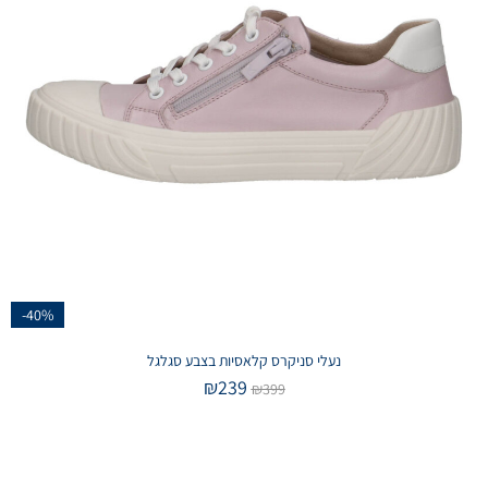
-40%
נעלי סניקרס קלאסיות בצבע סגלגל
₪
239
₪
399