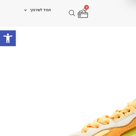
0
תמיד לשירותך
פתח 