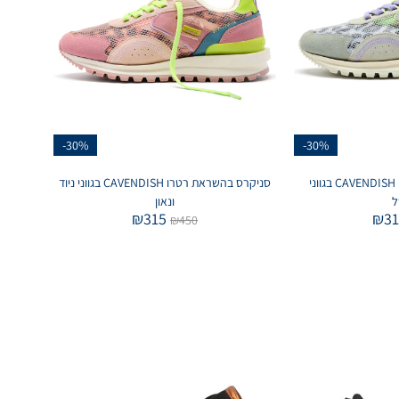
-30%
-30%
סניקרס בהשראת רטרו CAVENDISH בגווני
סניקרס בהשראת רטרו CAVENDISH בגווני ניוד
ל
ונאון
₪
315
₪
3
₪
450