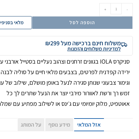
+
-
הוספה לסל
מלאי בסניפי
משלוח חינם ברכישה מעל ₪299
למדיניות משלוחים והזמנות
סניקרס IOLA בגוונים זרחנים וצהוב נעליים בסטייל אורבני 
ירידה קפדנית לפרטים, בצבעים מלאי חיים על סוליה לבנה
וגימור צבעוני שנותן סגירה לנעל באופן מושלם, שילוב של עו
זמש רך ורשת לאוורור מירבי יוצר את הנעל שתרים לך כל
אאוטפיט, מלוק יומיומי עם ג׳ינס או לשילוב מפתיע עם שמל
אזל המלאי
מידע נוסף
על המותג