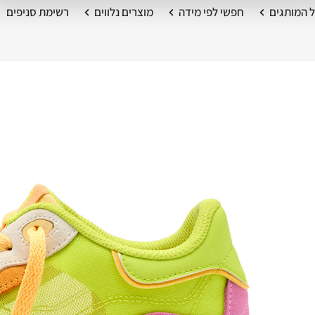
 המותגים
חפשי לפי מידה
מוצרים נלווים
רשימת סניפים