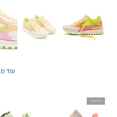
עוד מא
אזל המלאי