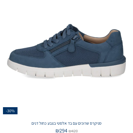
-30%
סניקרס שרוכים עם בד אלסטי בצבע כחול דנים
₪
294
₪
420