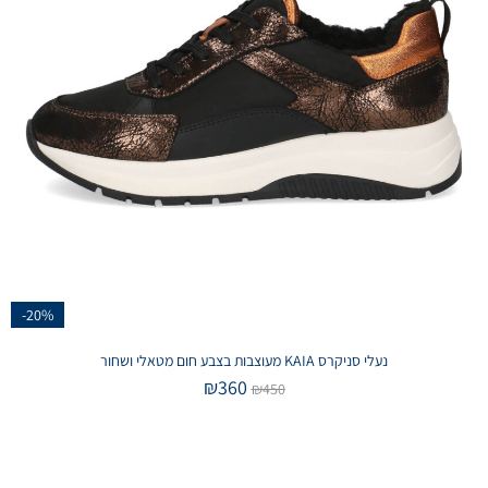
-20%
נעלי סניקרס KAIA מעוצבות בצבע חום מטאלי ושחור
₪
360
₪
450