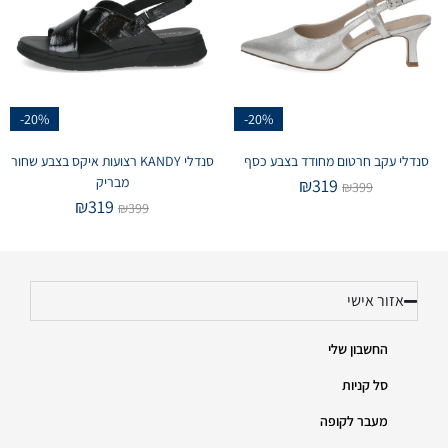
-20%
-20%
סנדלי עקב חרטום מחודד בצבע כסף
סנדלי KANDY רצועות איקס בצבע שחור
מבריק
₪
319
₪
399
₪
319
₪
399
אזור אישי
החשבון שלי
סל קניות
מעבר לקופה