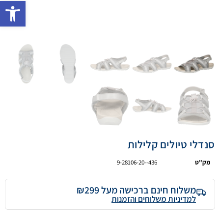
פתח 
סנדלי טיולים קלילות
מק"ט
9-28106-20--436
משלוח חינם ברכישה מעל ₪299
למדיניות משלוחים והזמנות