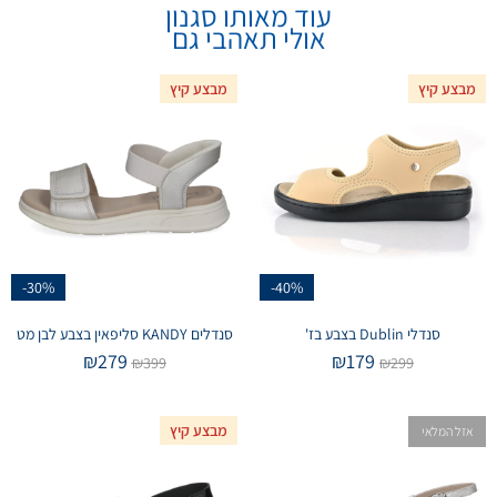
עוד מאותו סגנון
אולי תאהבי גם
מבצע קיץ
מבצע קיץ
-30%
-40%
סנדלי Dublin בצבע בז'
סנדלים KANDY סליפאין בצבע לבן מט
₪
279
₪
179
₪
399
₪
299
מבצע קיץ
אזל המלאי