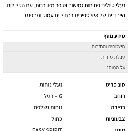
נעלי טיולים פתוחות גמישות וסופר מאווררות, עם הקלילות
הייחודית של איזי ספיריט בכחול ים עמוק ומהפנט
מידע נוסף
משלוחים והחזרות
טבלת מידות
על המותג
סוג פריט
נעלי נוחות
רוחב
G – רגיל
רפידה
נוחות נשלפת
צבעוניות
כחול
מותג
EASY SPIRIT