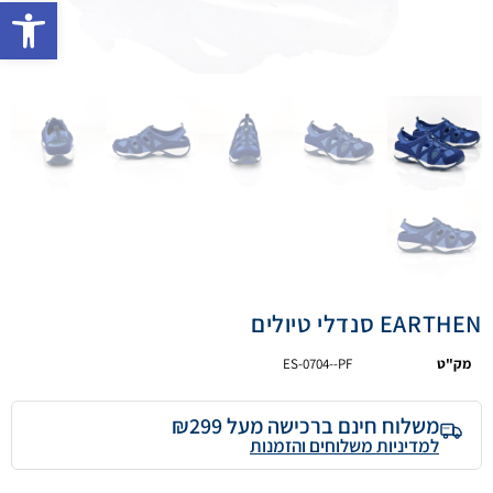
פתח 
EARTHEN סנדלי טיולים
מק"ט
ES-0704--PF
משלוח חינם ברכישה מעל ₪299
למדיניות משלוחים והזמנות