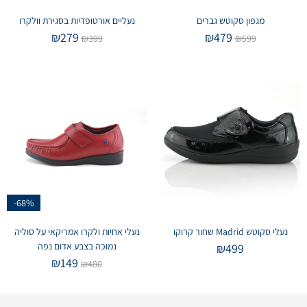
מגפון סקוטש גברים
נעליים אורטופדיות בסגירת וולקרו
₪
279
₪
479
₪
399
₪
599
-68%
נעלי סקוטש Madrid שחור קרוקו
נעלי אחיות ולקרו אמריקאי על סוליה
נמוכה בצבע אדום נפה
₪
499
₪
149
₪
480