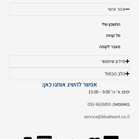
אזור אישי
החשבון שלי
סל קניות
מעבר לקופה
מידע שימושי
הלב הכחול
אפשר להשיג אותנו כאן:
ימים: א'-ה' 9:00 – 15:00
בוואטסאפ:
055-9626893
service@blueheart.co.il