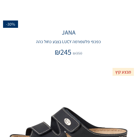
-30%
JANA
כפכפי פלטפורמה LUCY בצבע כחול כהה
₪
245
₪
350
מבצע קיץ