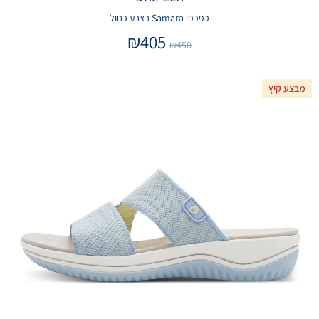
כפכפי Samara בצבע כחול
₪
405
₪
450
מבצע קיץ