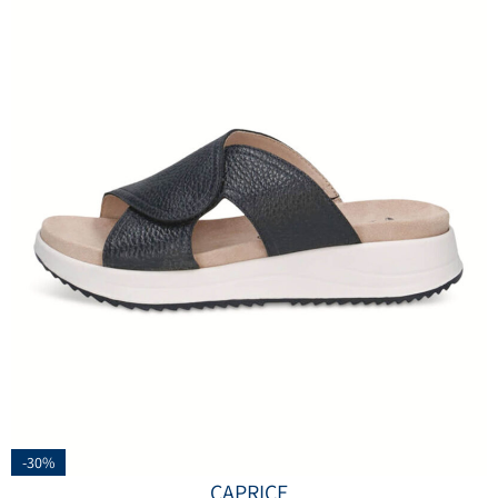
-30%
CAPRICE