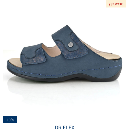
מבצע קיץ
-10%
DR.FLEX