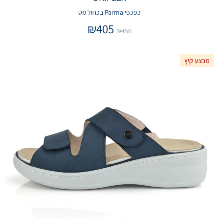
כפכפי Parma בכחול מט
₪
405
₪
450
מבצע קיץ