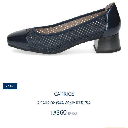
-20%
CAPRICE
נעלי סירה DARIA בצבע כחול מבריק
₪
360
₪
450