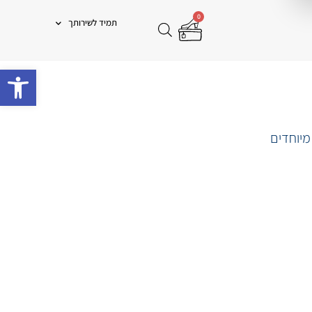
0
תמיד לשירותך
פתח 
מיוחדים