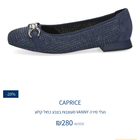
-20%
CAPRICE
נעלי סירה VANNY מעוצבות בצבע כחול קלוע
₪
280
₪
350