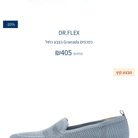
-10%
DR.FLEX
כפכפים Granada בצבע כחול
₪
405
₪
450
מבצע קיץ