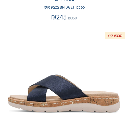
כפכפי BRIDGET בצבע אושן
₪
245
₪
350
מבצע קיץ