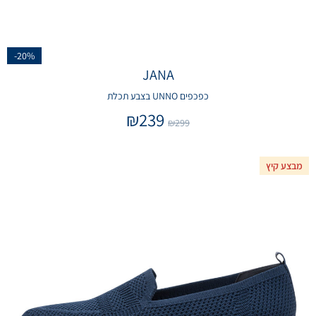
-20%
JANA
כפכפים UNNO בצבע תכלת
₪
239
₪
299
מבצע קיץ