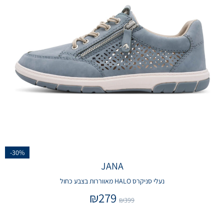
-30%
JANA
נעלי סניקרס HALO מאווררות בצבע כחול
₪
279
₪
399