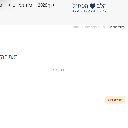
קיץ 2026
כל הנעליים
כל
עמוד הבית
>
מוצר צבעוניות
>
כחול
זאת ההזד
סידור לפי
מבצע קיץ
אזל המלאי