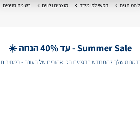
 המותגים
חפשי לפי מידה
מוצרים נלווים
רשימת סניפים
Summer Sale - עד 40% הנחה ☀️
מנות שלך להתחדש בדגמים הכי אהובים של העונה - במחירים 