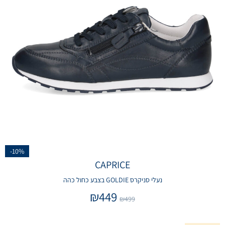
-10%
CAPRICE
נעלי סניקרס GOLDIE בצבע כחול כהה
₪
449
₪
499