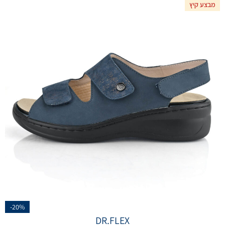
מבצע קיץ
-20%
DR.FLEX