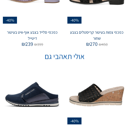
-40%
-40%
כפכפי צמות בעיטור קריסטלים בצבע
כפכפי סלייד בצבע אוף-וויט בעיטור
שחור
דיטייל
₪
239
₪
270
₪
399
₪
450
אולי תאהבי גם
-40%