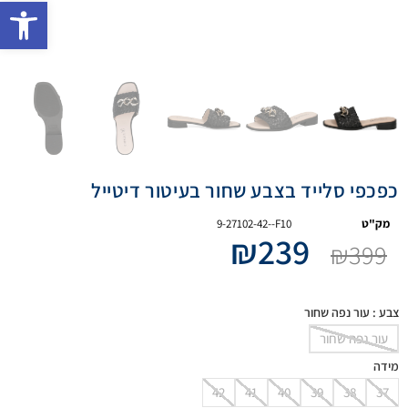
פתח 
כפכפי סלייד בצבע שחור בעיטור דיטייל
מק"ט
9-27102-42--F10
₪
239
₪
399
צבע
: עור נפה שחור
עור נפה שחור
מידה
42
41
40
39
38
37