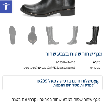
פתח 
מגף שחור שטוח בצבע שחור
מק"ט
9-25507-43--F10
קטגוריות
secret2
,
sec1
,
CAPRICE
,
מגפיים לנשים
,
נשים
משלוח חינם ברכישה מעל ₪299
למדיניות משלוחים והזמנות
מגף שחור שטוח בצבע שחור במראה יוקרתי עם בטנת