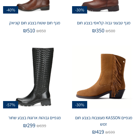
-40%
-30%
מגף טבעוני גבוה קלאסי בצבע חום
מגף חום שטוח בצבע חום קוניאק
₪
510
₪
350
₪
850
₪
500
-57%
-30%
מגפיים KASSON מעוצבות בצבע חום
מגפיים גבוהות ארוגות בצבע שחור
זמש
₪
299
₪
699
₪
419
₪
599