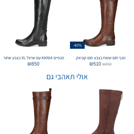
-40%
מגף חום שטוח בצבע חום קוניאק
מגפיים KANIA עם שרוול XL בצבע שחור
₪
850
₪
510
₪
850
אולי תאהבי גם