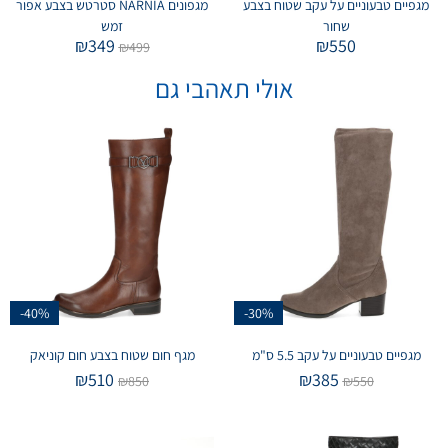
מגפיים טבעוניים על עקב שטוח בצבע
מגפונים NARNIA סטרטש בצבע אפור
שחור
זמש
₪
349
₪
550
₪
499
אולי תאהבי גם
-40%
-30%
מגפיים טבעוניים על עקב 5.5 ס"מ
מגף חום שטוח בצבע חום קוניאק
₪
510
₪
385
₪
850
₪
550