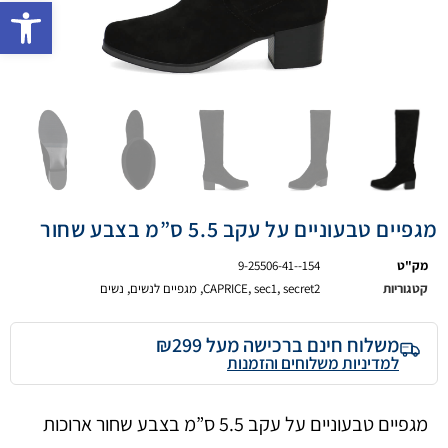
פתח 
מגפיים טבעוניים על עקב 5.5 ס”מ בצבע שחור
מק"ט
9-25506-41--154
קטגוריות
secret2
,
sec1
,
CAPRICE
,
מגפיים לנשים
,
נשים
משלוח חינם ברכישה מעל ₪299
למדיניות משלוחים והזמנות
מגפיים טבעוניים על עקב 5.5 ס”מ בצבע שחור ארוכות