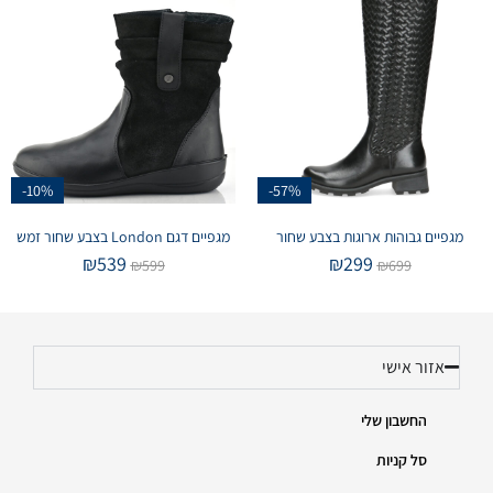
-10%
-57%
מגפיים גבוהות ארוגות בצבע שחור
מגפיים דגם London בצבע שחור זמש
₪
539
₪
299
₪
599
₪
699
אזור אישי
החשבון שלי
סל קניות