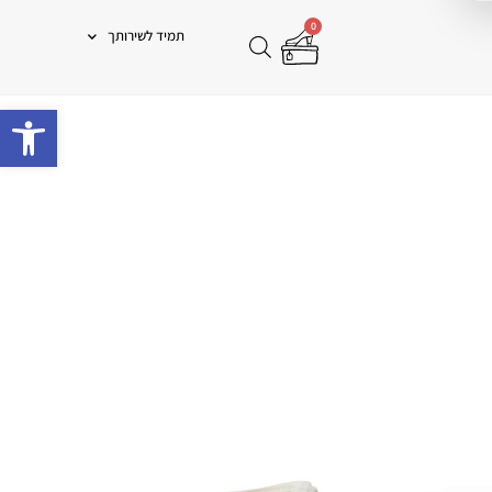
0
תמיד לשירותך
פתח 