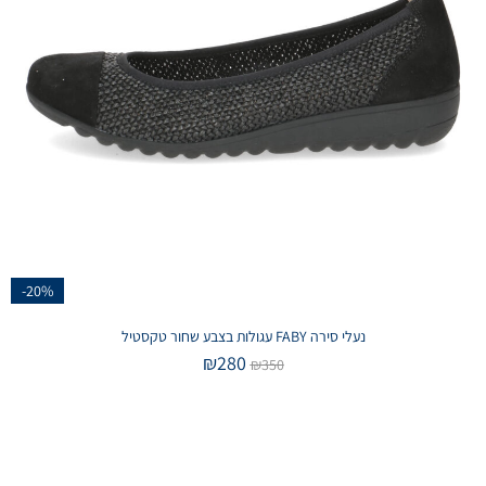
-20%
נעלי סירה FABY עגולות בצבע שחור טקסטיל
₪
280
₪
350