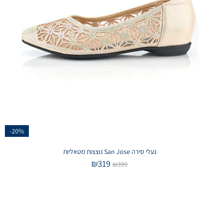
-20%
נעלי סירה San Jose נוצצות מטאליות
₪
319
₪
399