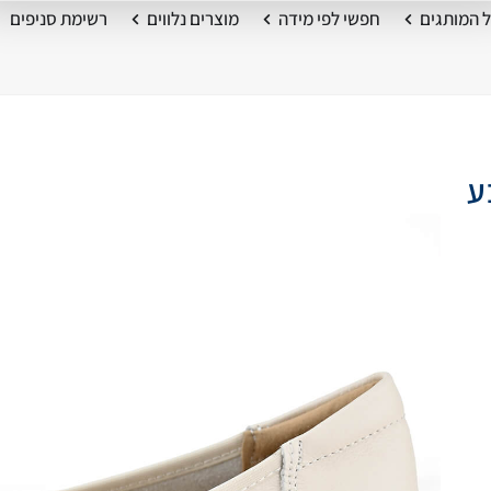
 המותגים
חפשי לפי מידה
מוצרים נלווים
רשימת סניפים
בצבע