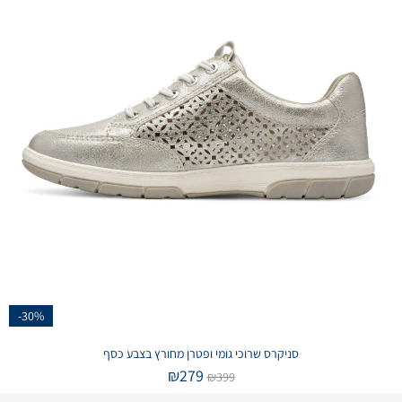
-30%
סניקרס שרוכי גומי ופטרן מחורץ בצבע כסף
₪
279
₪
399