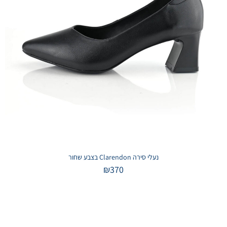
נעלי סירה Clarendon בצבע שחור
₪
370