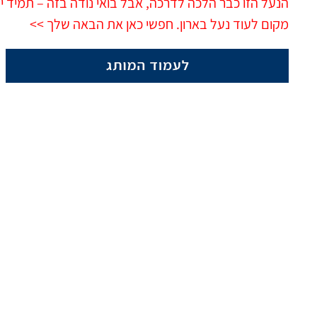
הנעל הזו כבר הלכה לדרכה, אבל בואי נודה בזה – תמיד י
מקום לעוד נעל בארון. חפשי כאן את הבאה שלך >>