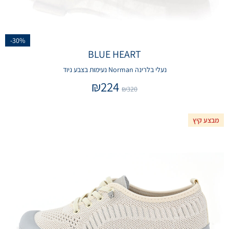
-30%
BLUE HEART
נעלי בלרינה Norman נעימות בצבע ניוד
₪
224
₪
320
מבצע קיץ