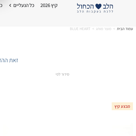
קיץ 2026
כל הנעליים
כל
עמוד הבית
>
מוצר מותג
>
BLUE HEART
זאת ההזד
סידור לפי
מבצע קיץ