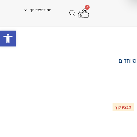
0
תמיד לשירותך
פתח 
מיוחדים
מבצע קיץ