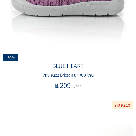
-30%
BLUE HEART
נעלי סניקרס Brixton בצבע סגול
₪
209
₪
299
מבצע קיץ