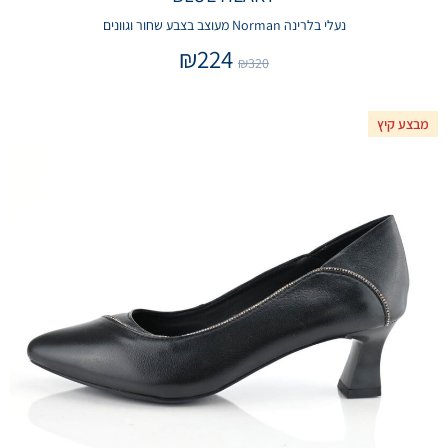
נעלי בלרינה Norman מעוצב בצבע שחור וגוונים
₪
224
₪
320
מבצע קיץ