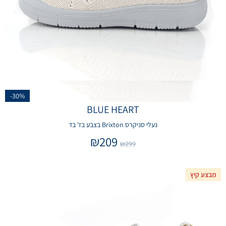
-30%
BLUE HEART
נעלי סניקרס Brixton בצבע בז' בד
₪
209
₪
299
מבצע קיץ