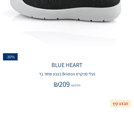
-30%
BLUE HEART
נעלי סניקרס Brixton בצבע שחור בד
₪
209
₪
299
מבצע קיץ