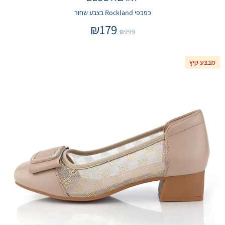
כפכפי Rockland בצבע שחור
₪
179
₪
299
מבצע קיץ