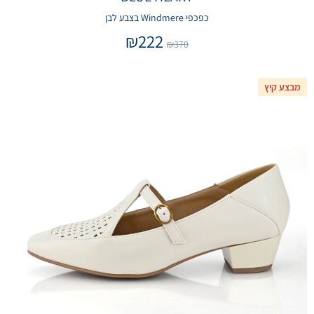
כפכפי Windmere בצבע לבן
₪
222
₪
370
מבצע קיץ