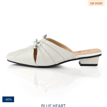
מבצע קיץ
-40%
BLUE HEART