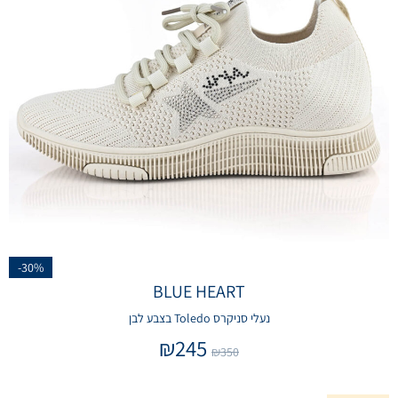
-30%
BLUE HEART
נעלי סניקרס Toledo בצבע לבן
₪
245
₪
350