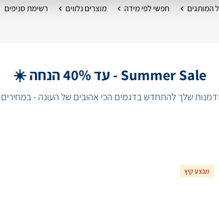
 המותגים
חפשי לפי מידה
מוצרים נלווים
רשימת סניפים
Summer Sale - עד 40% הנחה ☀️
מנות שלך להתחדש בדגמים הכי אהובים של העונה - במחירים 
מבצע קיץ