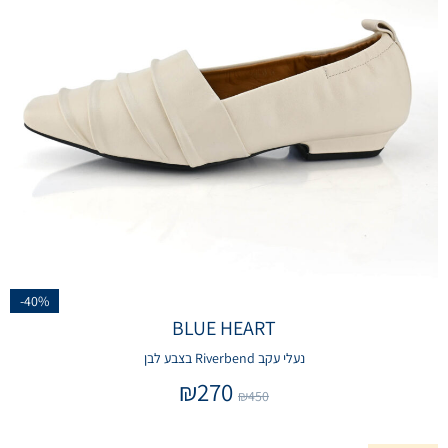
-40%
BLUE HEART
נעלי עקב Riverbend בצבע לבן
₪
270
₪
450