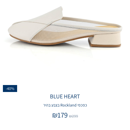
-40%
BLUE HEART
כפכפי Rockland בצבע בהיר
₪
179
₪
299