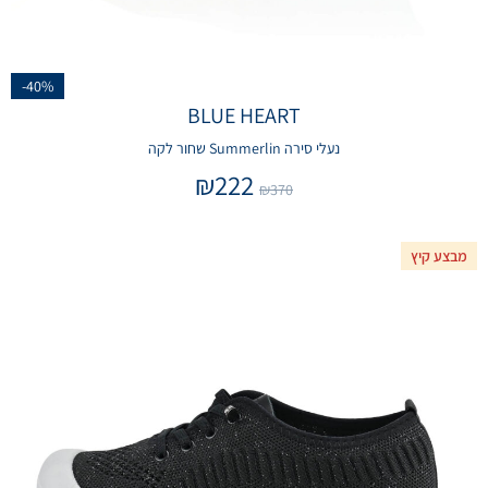
-40%
BLUE HEART
נעלי סירה Summerlin שחור לקה
₪
222
₪
370
מבצע קיץ