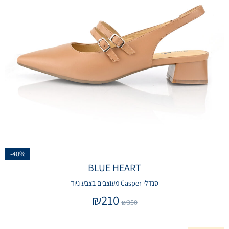
-40%
BLUE HEART
סנדלי Casper מעוצבים בצבע ניוד
₪
210
₪
350