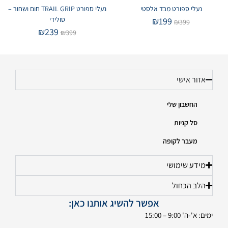
נעלי ספורט מבד אלסטי
נעלי ספורט TRAIL GRIP חום ושחור –
סולידי
₪
199
₪
399
₪
239
₪
399
אזור אישי
החשבון שלי
סל קניות
מעבר לקופה
מידע שימושי
הלב הכחול
אפשר להשיג אותנו כאן:
ימים: א'-ה' 9:00 – 15:00