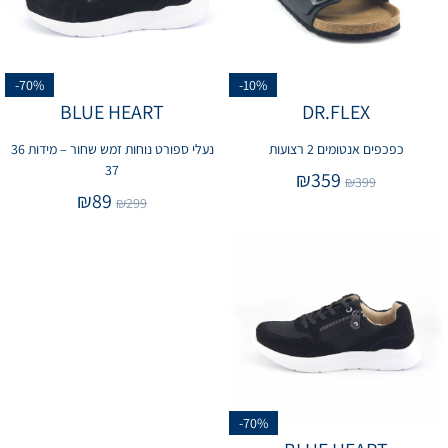
-70%
-10%
BLUE HEART
DR.FLEX
כפכפים אנטומים 2 רצועות
נעלי ספורט נוחות זמש שחור – מידות 36
37
₪
359
₪
399
₪
89
₪
299
-70%