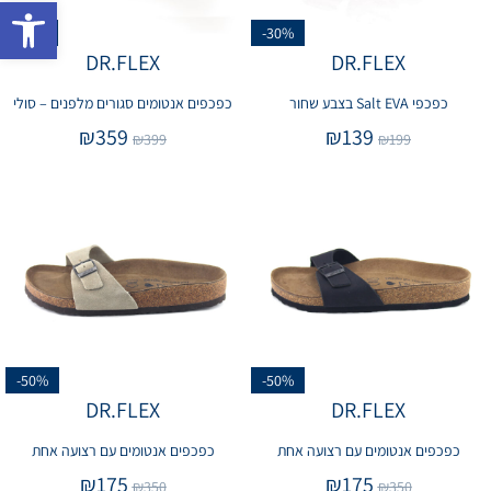
פתח 
-10%
-30%
DR.FLEX
DR.FLEX
כפכפי Salt EVA בצבע שחור
כפכפים אנטומים סגורים מלפנים – סולי
₪
359
₪
139
₪
399
₪
199
-50%
-50%
DR.FLEX
DR.FLEX
כפכפים אנטומים עם רצועה אחת
כפכפים אנטומים עם רצועה אחת
₪
175
₪
175
₪
350
₪
350