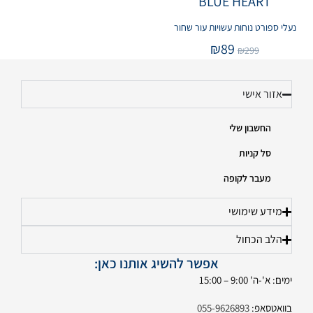
BLUE HEART
נעלי ספורט נוחות עשויות עור שחור
₪
89
₪
299
אזור אישי
החשבון שלי
סל קניות
מעבר לקופה
מידע שימושי
הלב הכחול
אפשר להשיג אותנו כאן:
ימים: א'-ה' 9:00 – 15:00
בוואטסאפ:
055-9626893