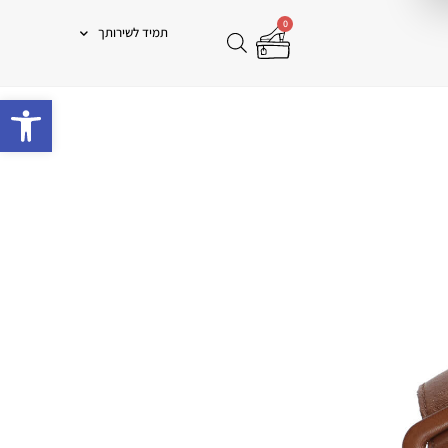
0
תמיד לשירותך
פתח 