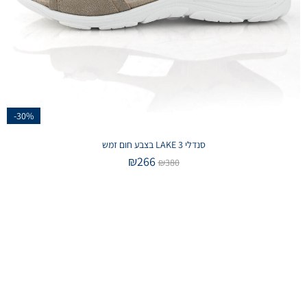
-30%
סנדלי LAKE 3 בצבע חום זמש
₪
266
₪
380