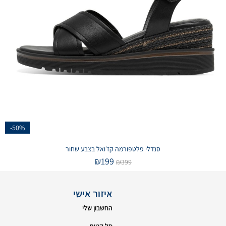
-50%
סנדלי פלטפורמה קז׳ואל בצבע שחור
₪
199
₪
399
איזור אישי
החשבון שלי