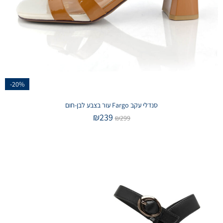
-20%
סנדלי עקב Fargo עור בצבע לבן-חום
₪
239
₪
299