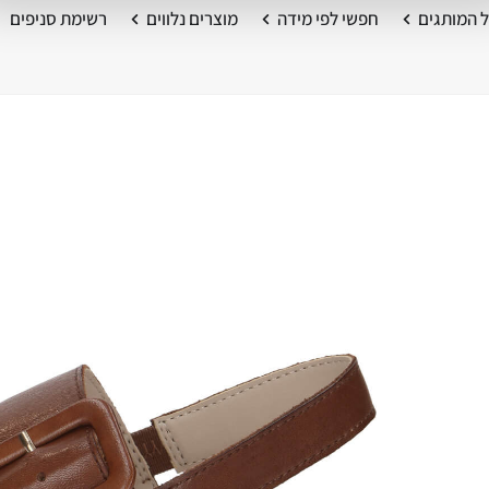
 המותגים
חפשי לפי מידה
מוצרים נלווים
רשימת סניפים