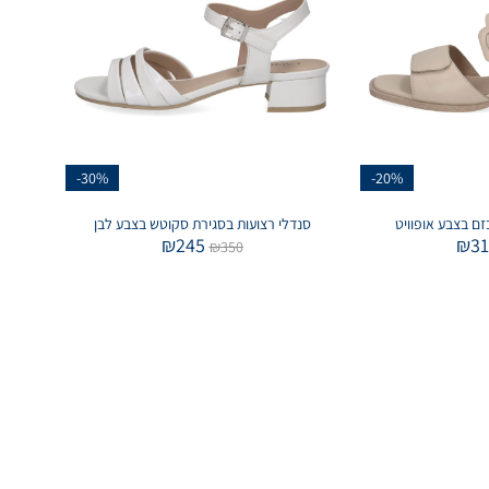
-30%
-20%
זם בצבע אופוויט
סנדלי רצועות בסגירת סקוטש בצבע לבן
₪
245
₪
3
₪
350