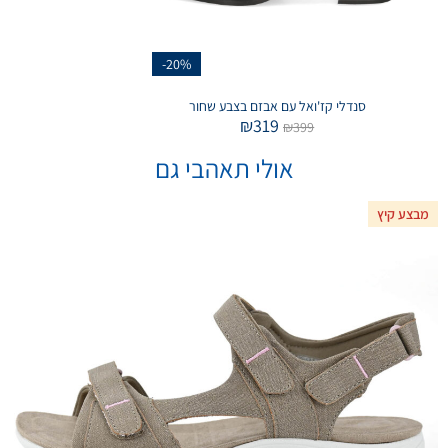
-20%
סנדלי קז'ואל עם אבזם בצבע שחור
₪
319
₪
399
אולי תאהבי גם
מבצע קיץ