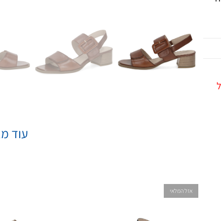
ל
עוד מא
אזל המלאי