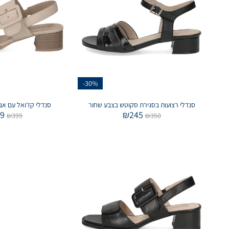
-30%
סנדלי רצועות בסגירת סקוטש בצבע שחור
סנדלי קז'ואל עם אב
19
₪
245
₪
399
₪
350