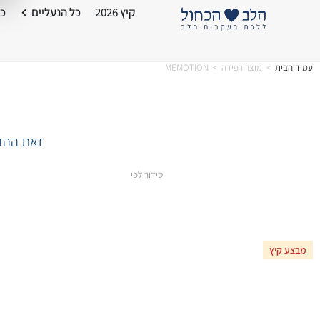
קיץ 2026
כל הנעליים
כל
עמוד הבית
>
מוצר רפידה
>
MEMOTION
זאת ההזד
סידור לפי
מבצע קיץ