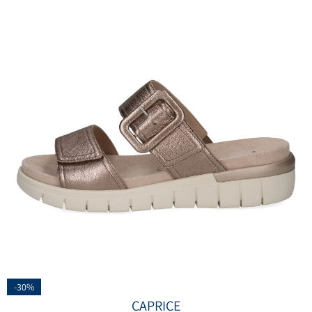
-30%
CAPRICE