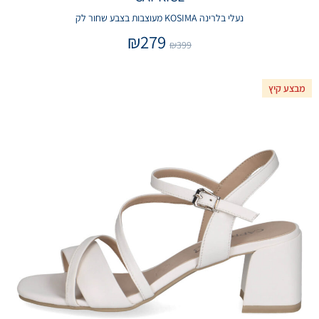
נעלי בלרינה KOSIMA מעוצבות בצבע שחור לק
₪
279
₪
399
מבצע קיץ