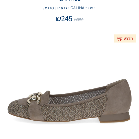
כפכפי GALINA בצבע לבן מבריק
₪
245
₪
350
מבצע קיץ