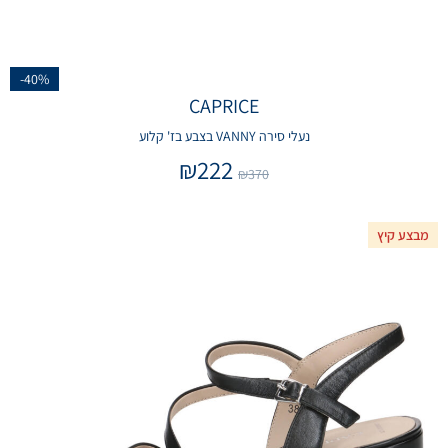
-40%
CAPRICE
נעלי סירה VANNY בצבע בז' קלוע
₪
222
₪
370
מבצע קיץ