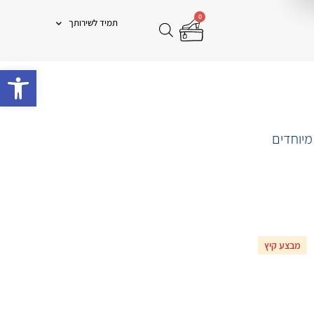
0
תמיד לשירותך
פתח 
מיוחדים
מבצע קיץ