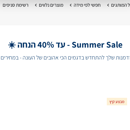
 המותגים
חפשי לפי מידה
מוצרים נלווים
רשימת סניפים
Summer Sale - עד 40% הנחה ☀️
מנות שלך להתחדש בדגמים הכי אהובים של העונה - במחירים 
מבצע קיץ