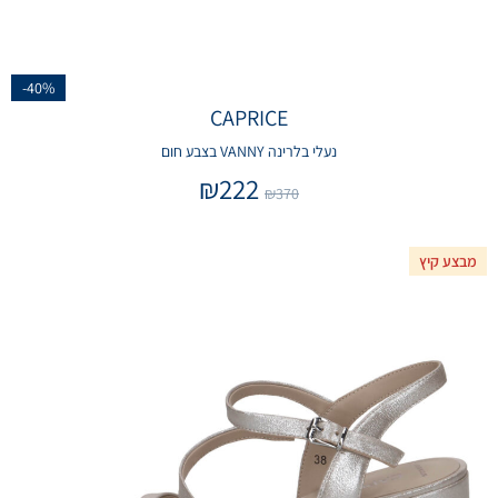
-40%
CAPRICE
נעלי בלרינה VANNY בצבע חום
₪
222
₪
370
מבצע קיץ