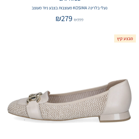
נעלי בלרינה KOSIMA מעוצבות בצבע ניוד מעוצב
₪
279
₪
399
מבצע קיץ