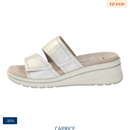
מבצע קיץ
-30%
CAPRICE