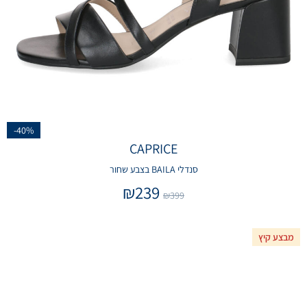
-40%
CAPRICE
סנדלי BAILA בצבע שחור
₪
239
₪
399
מבצע קיץ