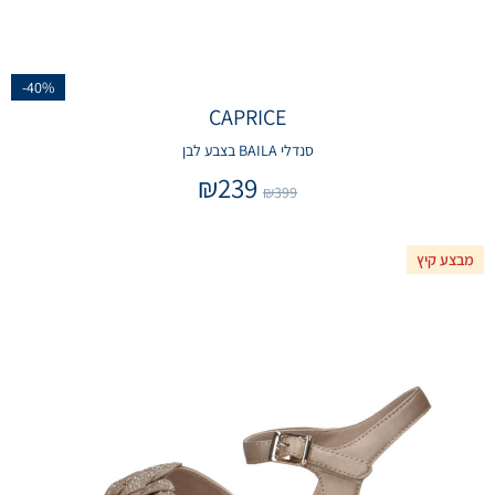
-40%
CAPRICE
סנדלי BAILA בצבע לבן
₪
239
₪
399
מבצע קיץ