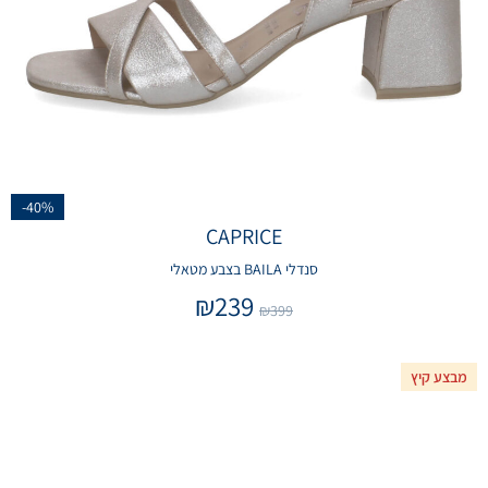
-40%
CAPRICE
סנדלי BAILA בצבע מטאלי
₪
239
₪
399
מבצע קיץ