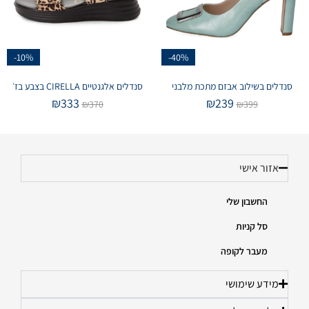
-10%
-40%
סנדלים בשילוב אבזם מתכת מלבני
סנדלים אלגנטיים CIRELLA בצבע בז׳
₪
333
₪
239
₪
370
₪
399
אזור אישי
החשבון שלי
סל קניות
מעבר לקופה
מידע שימושי