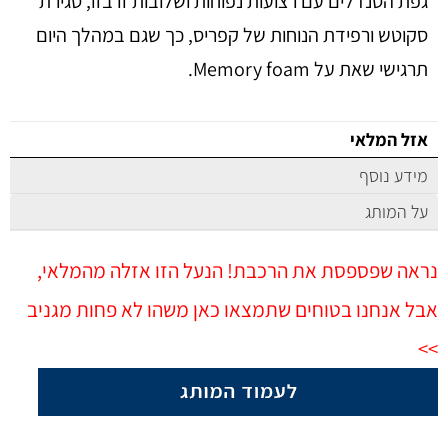
גפת הסנדלים עם רצועות נפוחות ושלובות זו בזו, סגירת
סקוטש ורפידת הנוחות של קפריס, כך שגם במהלך היום
תרגישי שאת על Memory foam.
אזל המלאי
מידע נוסף
על המותג
נראה שפספסת את הרכבת! הנעל הזו אזלה מהמלאי,
אבל אנחנו בטוחים שתמצאו כאן משהו לא פחות מגניב
>>