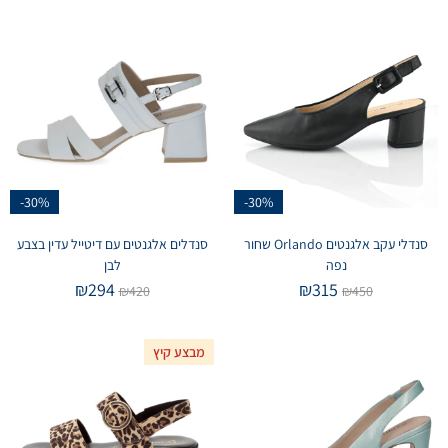
-30%
-30%
סנדלי עקב אלגנטים Orlando שחור
סנדלים אלגנטים עם דיטייל עדין בצבע
נפה
לבן
₪
294
₪
315
₪
420
₪
450
מבצע קיץ