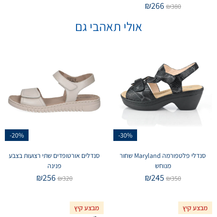
₪
266
₪
380
אולי תאהבי גם
-20%
-30%
סנדלי פלטפורמה Maryland שחור
סנדלים אורטופדים שתי רצועות בצבע
מנוחש
פנינה
₪
256
₪
245
₪
320
₪
350
מבצע קיץ
מבצע קיץ