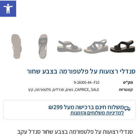
פתח 
סנדלי רצועות על פלטפורמה בצבע שחור
מק"ט
9-28305-44--F10
קטגוריות
SALE
,
CAPRICE
,
נשים
,
סנדלים
,
פלטפורמה
,
קיץ
משלוח חינם ברכישה מעל ₪299
למדיניות משלוחים והזמנות
סנדלי רצועות על פלטפורמה בצבע שחור סנדל עקב