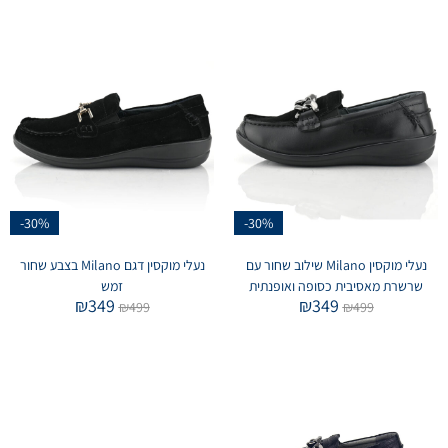
-30%
-30%
נעלי מוקסין Milano שילוב שחור עם
נעלי מוקסין דגם Milano בצבע שחור
שרשרת מאסיבית כסופה ואופנתית
זמש
₪
349
₪
349
₪
499
₪
499