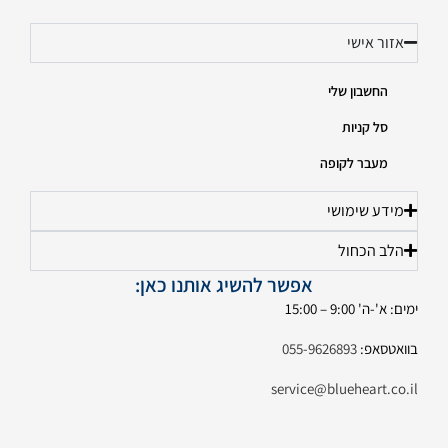
אזור אישי
החשבון שלי
סל קניות
מעבר לקופה
מידע שימושי
הלב הכחול
אפשר להשיג אותנו כאן:
ימים: א'-ה' 9:00 – 15:00
בוואטסאפ:
055-9626893
service@blueheart.co.il