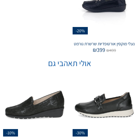
-20%
נעלי מוקסין אורטופדיות שרשרת גורמט
₪
399
₪
499
אולי תאהבי גם
-10%
-30%