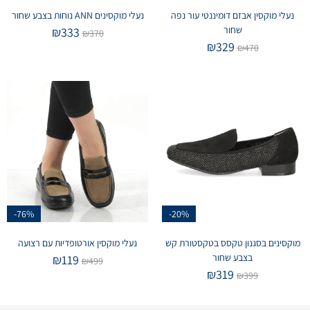
נעלי מוקסין אבזם דומיננטי עור נפה
נעלי מוקסינים ANN נוחות בצבע שחור
שחור
₪
333
₪
370
₪
329
₪
470
-76%
-20%
מוקסינים בסגנון טקסס בטקסטורת קש
נעלי מוקסין אורטופדיות עם רצועה
בצבע שחור
₪
119
₪
499
₪
319
₪
399