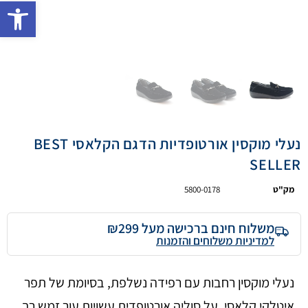
פתח 
נעלי מוקסין אורטופדיות הדגם הקלאסי BEST
SELLER
מק"ט
5800-0178
משלוח חינם ברכישה מעל ₪299
למדיניות משלוחים והזמנות
נעלי מוקסין רחבות עם רפידה נשלפת, בסיומת של תפר
איטלקי קלאסי. על סוליה אורטופדית עשויות עור זמש רך