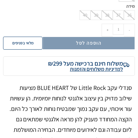
מידה
40
39
38
37
36
+
-
הוספה לסל
מלאי בסניפים
משלוח חינם ברכישה מעל ₪299
למדיניות משלוחים והזמנות
סנדלי עקב Little Rock של BLUE HEART מציעות
שילוב מדויק בין עיצוב אלגנטי לנוחות יומיומית. הן עשויות
עור איכותי, עם עקב נמוך שמבטיח נוחות לאורך כל היום.
הקצה המחודד מעניק להן מראה אלגנטי שמתאים גם
ליום עבודה וגם לאירועים מיוחדים. הבחירה המושלמת