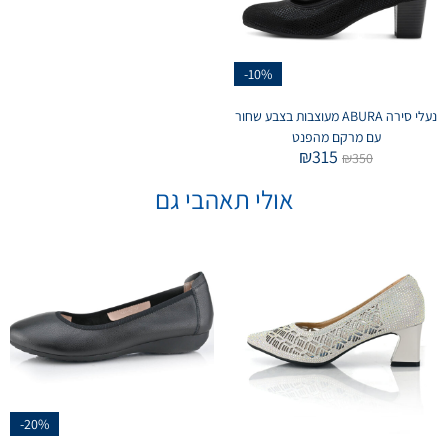
-10%
נעלי סירה ABURA מעוצבות בצבע שחור
עם מרקם מהפנט
₪
315
₪
350
אולי תאהבי גם
-20%