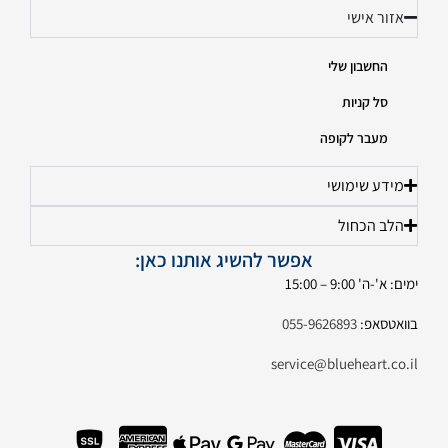
אזור אישי
החשבון שלי
סל קניות
מעבר לקופה
מידע שימושי
הלב הכחול
אפשר להשיג אותנו כאן:
ימים: א'-ה' 9:00 – 15:00
בוואטסאפ:
055-9626893
service@blueheart.co.il