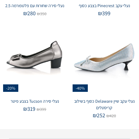
נעלי עקב Pinecrest בצבע כסוף
נעלי סירה שחורות עם פלטפורמה 2.5
₪
280
₪
399
₪
350
-20%
-40%
נעלי עקב שיין Delaware כסוף בשילוב
נעלי סירה Tucson בצבע פיטר
קריסטלים
₪
319
₪
399
₪
252
₪
420