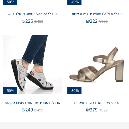
-50%
-40%
סנדלי CARLA מעוצבים בצבע שחור
סנדלי Venice בטאופ משולב נחש
₪
225
₪
222
₪
450
₪
370
-50%
-30%
סנדלי עקב זהב רצועות מעטפת
סנדלים סגורים עם שתי רצועות סקוטש
₪
249
₪
279
₪
499
₪
399