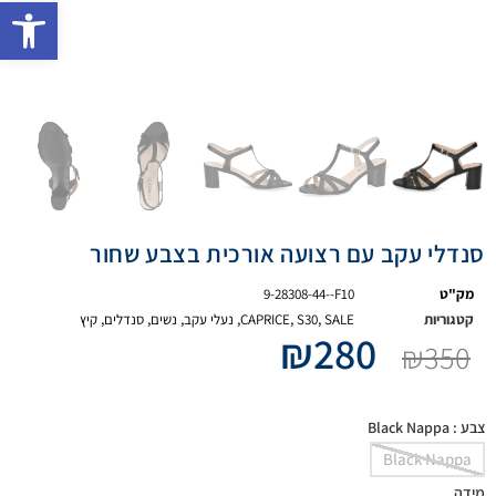
פתח 
סנדלי עקב עם רצועה אורכית בצבע שחור
מק"ט
9-28308-44--F10
קטגוריות
SALE
,
S30
,
CAPRICE
,
נעלי עקב
,
נשים
,
סנדלים
,
קיץ
₪
280
₪
350
צבע
: Black Nappa
Black Nappa
מידה