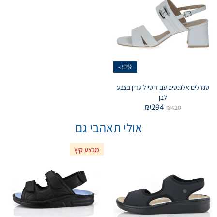
-30%
סנדלים אלגנטים עם דיטייל עדין בצבע
לבן
₪
294
₪
420
אולי תאהבי גם
מבצע קיץ