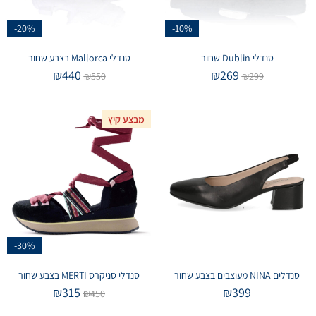
-20%
-10%
סנדלי Dublin שחור
סנדלי Mallorca בצבע שחור
₪
440
₪
269
₪
550
₪
299
מבצע קיץ
-30%
סנדלים NINA מעוצבים בצבע שחור
סנדלי סניקרס MERTI בצבע שחור
₪
315
₪
399
₪
450