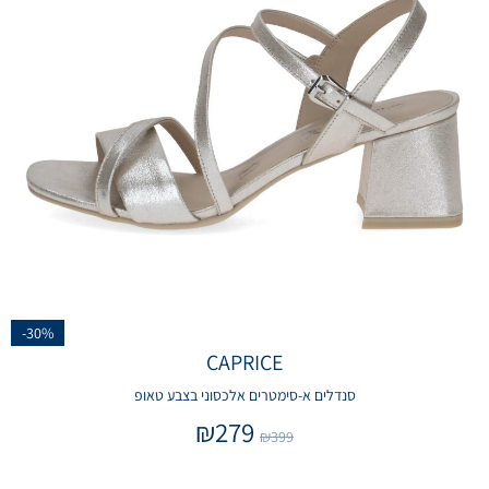
-30%
CAPRICE
סנדלים א-סימטרים אלכסוני בצבע טאופ
₪
279
₪
399