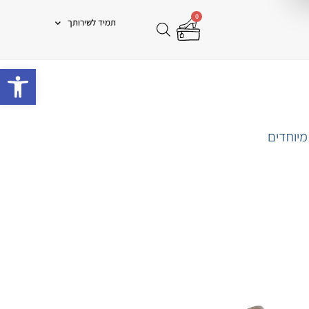
0
תמיד לשירותך
פתח 
מיוחדים