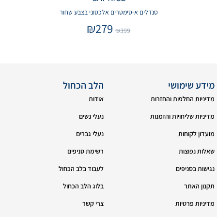
סנדלים א-סימטרים אלכסוני בצבע שחור
₪
279
₪
399
מידע שימושי
הלב הכחול
מדיניות החלפות והחזרות
אודות
מדיניות שליחויות והזמנות
נעלי נשים
מועדון לקוחות
נעלי גברים
שאלות נפוצות
רשימת סניפים
נגישות בסניפים
לעבוד בלב הכחול
תקנון האתר
בלוג הלב הכחול
מדיניות פרטיות
צרי קשר