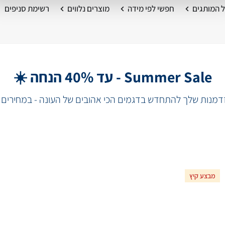
 המותגים
חפשי לפי מידה
מוצרים נלווים
רשימת סניפים
Summer Sale - עד 40% הנחה ☀️
מנות שלך להתחדש בדגמים הכי אהובים של העונה - במחירים 
מבצע קיץ