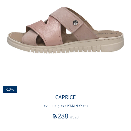
-10%
CAPRICE
סנדלי KARIN בצבע ורוד בהיר
₪
288
₪
320