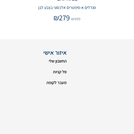
סנדלים א-סימטרים אלכסוני בצבע לבן
₪
279
₪
399
איזור אישי
החשבון שלי
סל קניות
מעבר לקופה