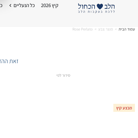
קיץ 2026
כל הנעליים
כל
עמוד הבית
>
מוצר צבע
>
Rose Perlato
זאת ההזד
סידור לפי
מבצע קיץ