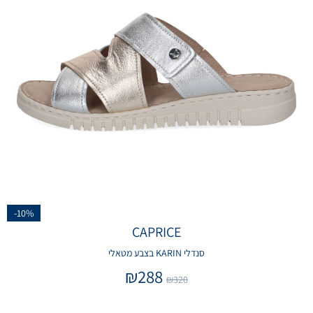
-10%
CAPRICE
סנדלי KARIN בצבע מטאלי
₪
288
₪
320