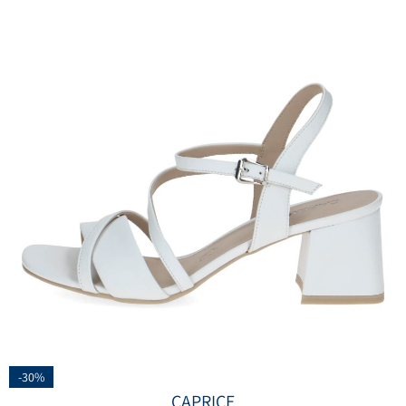
-30%
CAPRICE