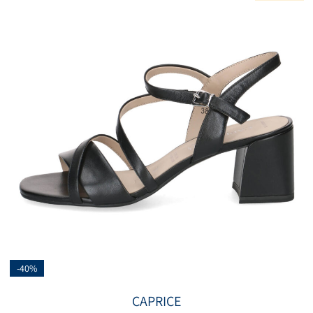
-40%
CAPRICE