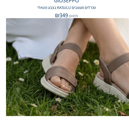
GIOSEPPO
סנדלים מעוצבים KASULU בצבע מטאלי
₪
349
₪
499