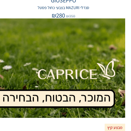
GIOSEPPO
סנדלי MAZURI בצבעי כחול פסטל
₪
280
₪
350
מבצע קיץ