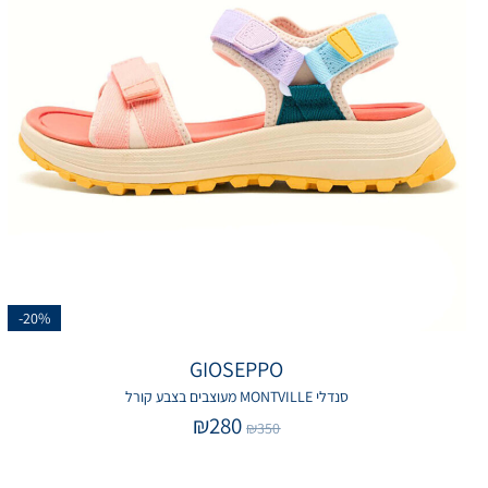
-20%
GIOSEPPO
סנדלי MONTVILLE מעוצבים בצבע קורל
₪
280
₪
350