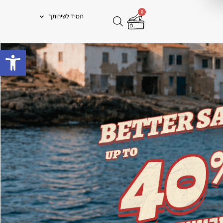
0
תמיד לשירותך
פתח 