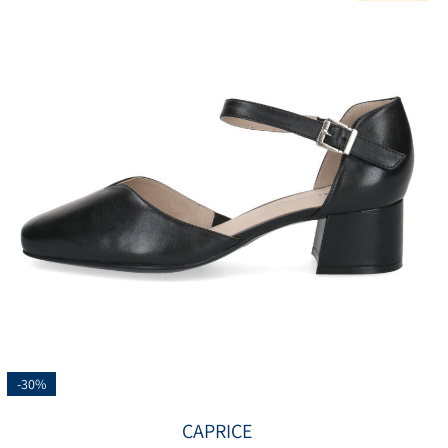
-30%
CAPRICE