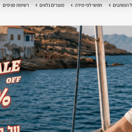
 המותגים
חפשי לפי מידה
מוצרים נלווים
רשימת סניפים