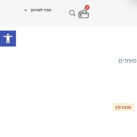
0
תמיד לשירותך
פתח 
מיוחדים
מבצע קיץ