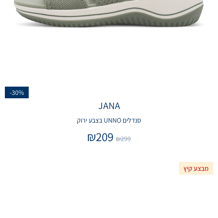
-30%
JANA
סנדלים UNNO בצבע ירוק
₪
209
₪
299
מבצע קיץ