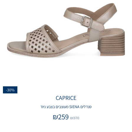
-30%
CAPRICE
סנדלים SIENA מעוצבים בצבע ניוד
₪
259
₪
370