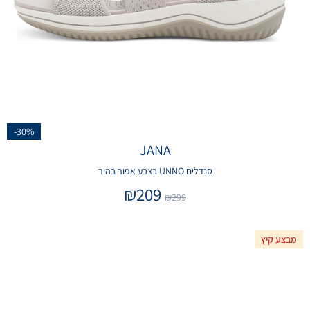
-30%
JANA
סנדלים UNNO בצבע אפור בהיר
₪
209
₪
299
מבצע קיץ