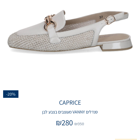
-20%
CAPRICE
סנדלים VANNY מעוצבים בצבע לבן
₪
280
₪
350