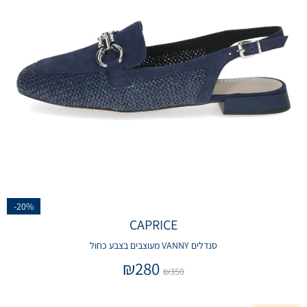
-20%
CAPRICE
סנדלים VANNY מעוצבים בצבע כחול
₪
280
₪
350