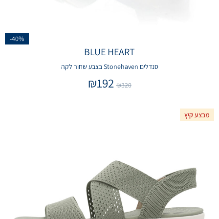
-40%
BLUE HEART
סנדלים Stonehaven בצבע שחור לקה
₪
192
₪
320
מבצע קיץ