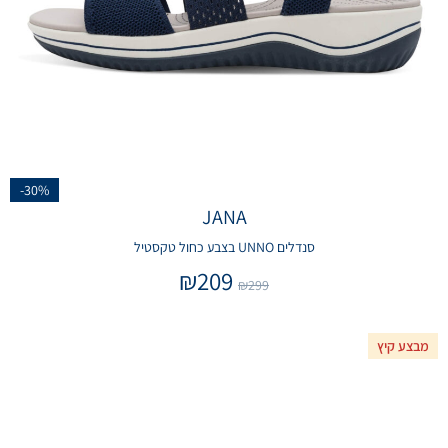
-30%
JANA
סנדלים UNNO בצבע כחול טקסטיל
₪
209
₪
299
מבצע קיץ