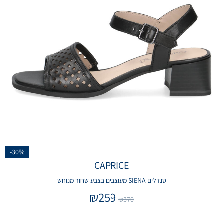
-30%
CAPRICE
סנדלים SIENA מעוצבים בצבע שחור מנוחש
₪
259
₪
370