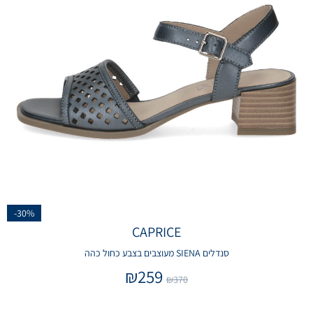
-30%
CAPRICE
סנדלים SIENA מעוצבים בצבע כחול כהה
₪
259
₪
370