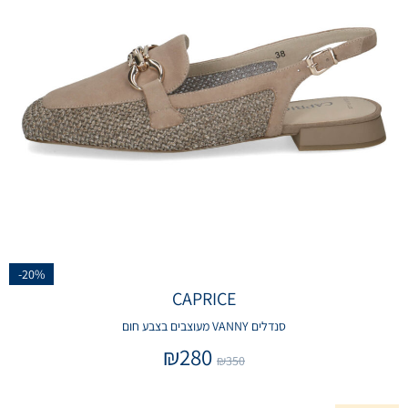
-20%
CAPRICE
סנדלים VANNY מעוצבים בצבע חום
₪
280
₪
350