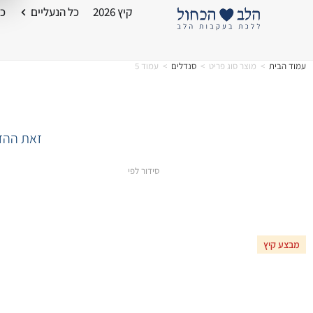
קיץ 2026
כל הנעליים
כל
עמוד הבית
>
מוצר סוג פריט
>
סנדלים
>
עמוד 5
זאת ההזד
סידור לפי
מבצע קיץ