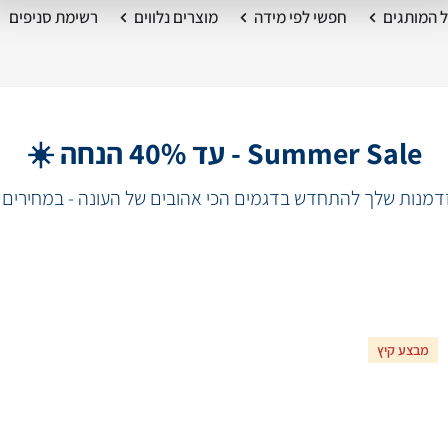
 המותגים
חפשי לפי מידה
מוצרים נלווים
רשימת סניפים
Summer Sale - עד 40% הנחה ☀️
מנות שלך להתחדש בדגמים הכי אהובים של העונה - במחירים 
מבצע קיץ