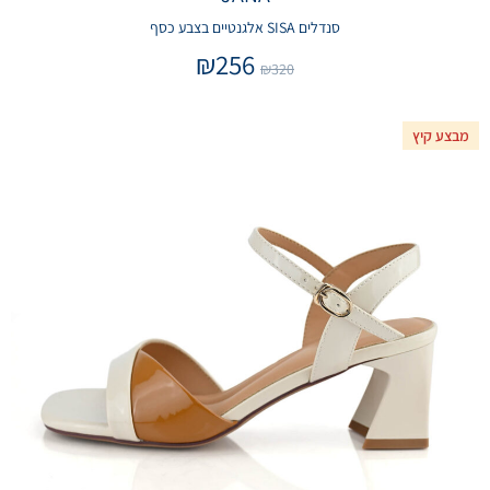
סנדלים SISA אלגנטיים בצבע כסף
₪
256
₪
320
מבצע קיץ