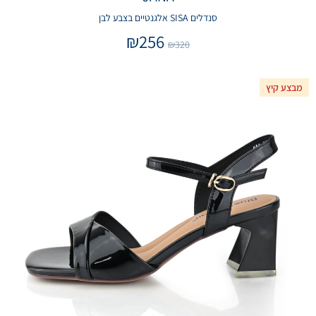
סנדלים SISA אלגנטיים בצבע לבן
₪
256
₪
320
מבצע קיץ