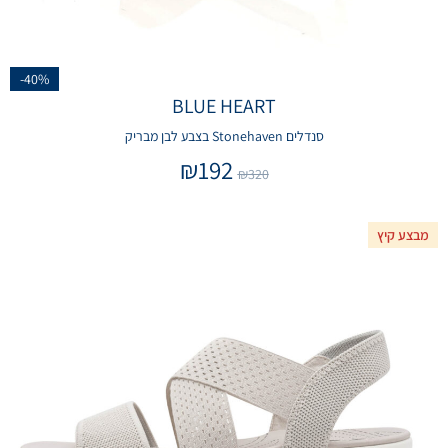
-40%
BLUE HEART
סנדלים Stonehaven בצבע לבן מבריק
₪
192
₪
320
מבצע קיץ