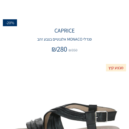
-20%
CAPRICE
סנדלי MONACO אלגנטיים בצבע זהב
₪
280
₪
350
מבצע קיץ