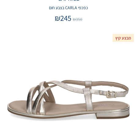
כפכפי CARLA בצבע חום
₪
245
₪
350
מבצע קיץ