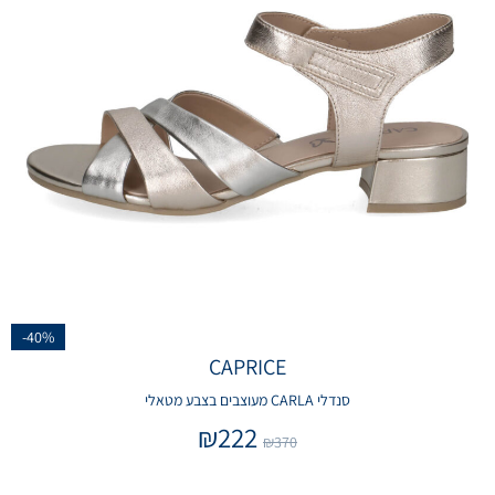
-40%
CAPRICE
סנדלי CARLA מעוצבים בצבע מטאלי
₪
222
₪
370