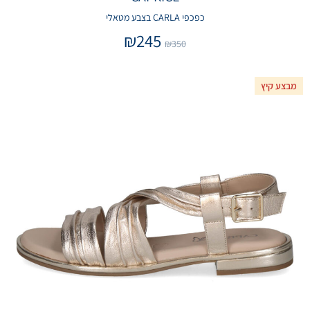
כפכפי CARLA בצבע מטאלי
₪
245
₪
350
מבצע קיץ