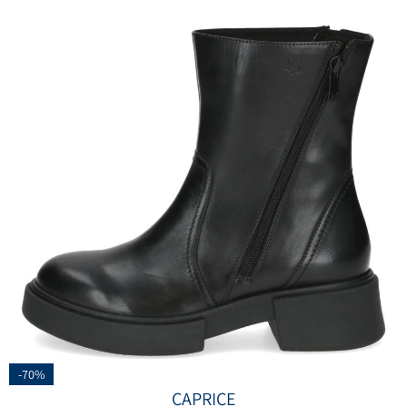
-70%
CAPRICE