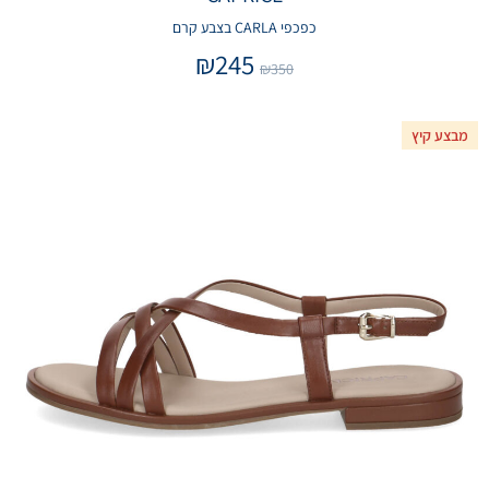
כפכפי CARLA בצבע קרם
₪
245
₪
350
מבצע קיץ