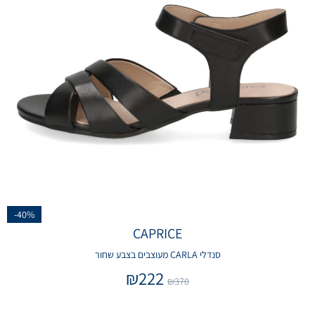
-40%
CAPRICE
סנדלי CARLA מעוצבים בצבע שחור
₪
222
₪
370