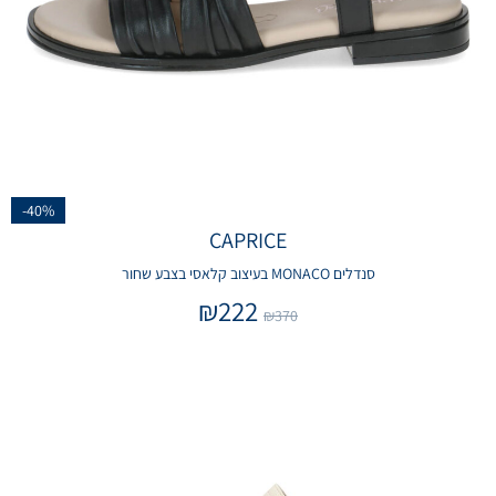
-40%
CAPRICE
סנדלים MONACO בעיצוב קלאסי בצבע שחור
₪
222
₪
370