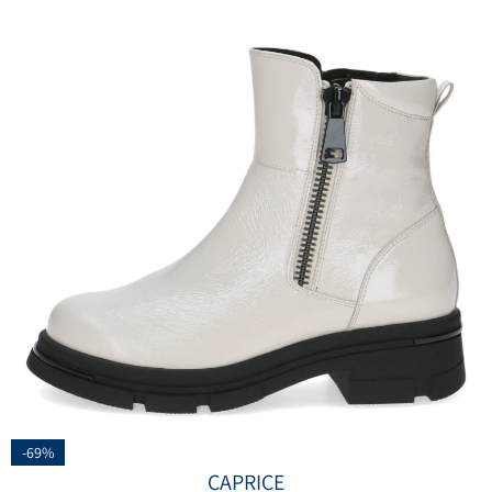
-69%
CAPRICE