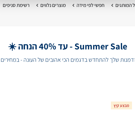
 המותגים
חפשי לפי מידה
מוצרים נלווים
רשימת סניפים
Summer Sale - עד 40% הנחה ☀️
מנות שלך להתחדש בדגמים הכי אהובים של העונה - במחירים 
מבצע קיץ