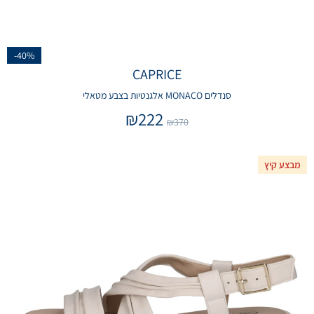
-40%
CAPRICE
סנדלים MONACO אלגנטיות בצבע מטאלי
₪
222
₪
370
מבצע קיץ