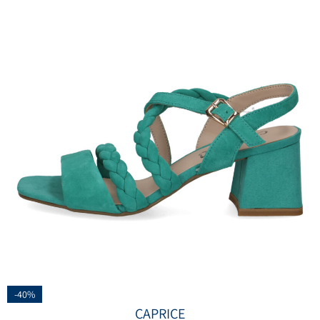
-40%
CAPRICE