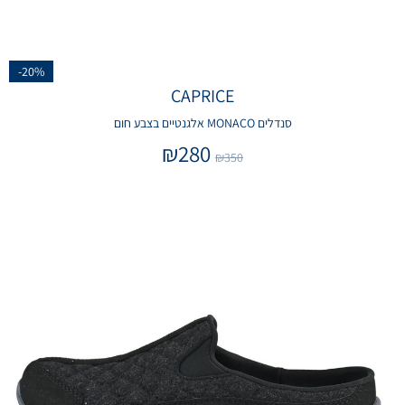
-20%
CAPRICE
סנדלים MONACO אלגנטיים בצבע חום
₪
280
₪
350