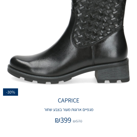
-30%
CAPRICE
מגפיים ארוגות מעור בצבע שחור
₪
399
₪
570