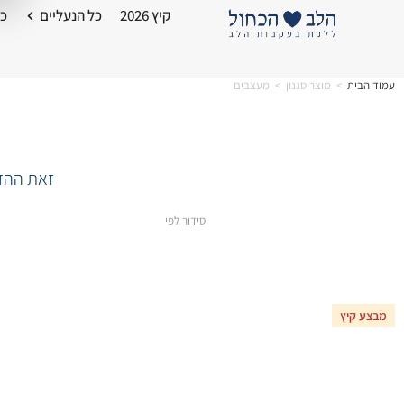
קיץ 2026
כל הנעליים
כל
עמוד הבית
>
מוצר סגנון
>
מעצבים
זאת ההזד
סידור לפי
מבצע קיץ