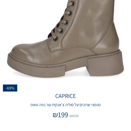
-69%
CAPRICE
מגפוני שרוכים על סוליה צ'אנקית עור נפה טאופ
₪
199
₪
650