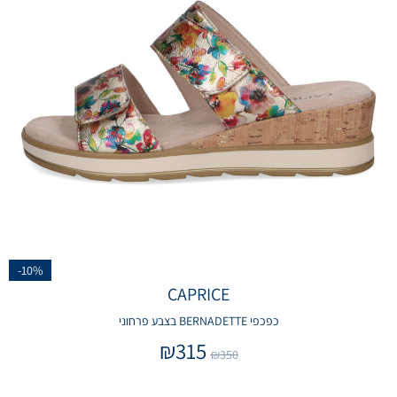
-10%
CAPRICE
כפכפי BERNADETTE בצבע פרחוני
₪
315
₪
350