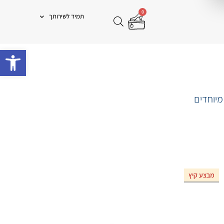
0
תמיד לשירותך
פתח 
מיוחדים
מבצע קיץ
אזל המלאי