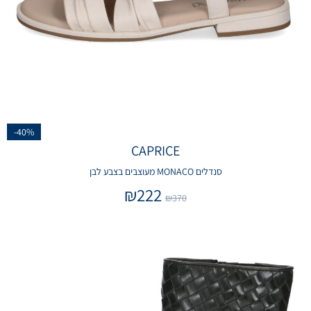
-40%
CAPRICE
סנדלים MONACO מעוצבים בצבע לבן
₪
222
₪
370