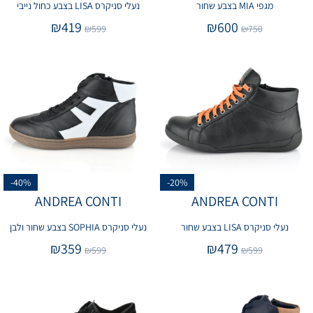
מגפי MIA בצבע שחור
נעלי סניקרס LISA בצבע כחול נייבי
₪
419
₪
600
₪
599
₪
750
-40%
-20%
ANDREA CONTI
ANDREA CONTI
נעלי סניקרס LISA בצבע שחור
נעלי סניקרס SOPHIA בצבע שחור ולבן
₪
359
₪
479
₪
599
₪
599