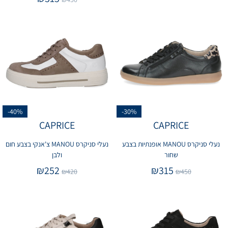
-40%
-30%
CAPRICE
CAPRICE
נעלי סניקרס MANOU אופנתיות בצבע
נעלי סניקרס MANOU צ'אנקי בצבע חום
שחור
ולבן
₪
252
₪
315
₪
420
₪
450