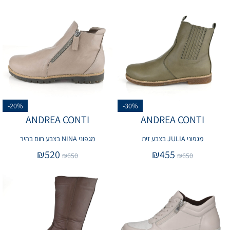
-20%
-30%
ANDREA CONTI
ANDREA CONTI
מגפוני JULIA בצבע זית
מגפוני NINA בצבע חום בהיר
₪
520
₪
455
₪
650
₪
650