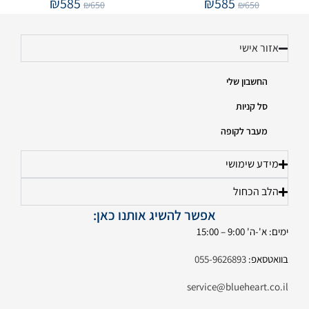
₪
585
₪
585
₪
650
₪
650
אזור אישי
החשבון שלי
סל קניות
מעבר לקופה
מידע שימושי
הלב הכחול
אפשר להשיג אותנו כאן:
ימים: א'-ה' 9:00 – 15:00
בוואטסאפ:
055-9626893
service@blueheart.co.il