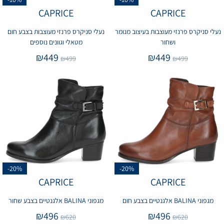
CAPRICE
CAPRICE
נעלי סניקרס פרנזי מעוצבות בעיצוב מנומר
נעלי סניקרס פרנזי מעוצבות בצבע חום
ושחור
מטאלי וגוונים נוספים
₪
449
₪
449
₪
499
₪
499
-20%
-20%
CAPRICE
CAPRICE
מגפוני BALINA אלגנטיים בצבע חום
מגפוני BALINA אלגנטיים בצבע שחור
₪
496
₪
496
₪
620
₪
620