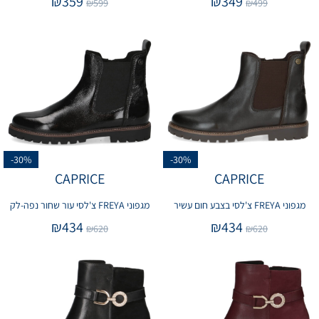
₪
359
₪
349
₪
599
₪
499
-30%
-30%
CAPRICE
CAPRICE
מגפוני FREYA צ'לסי בצבע חום עשיר
מגפוני FREYA צ'לסי עור שחור נפה-לק
₪
434
₪
434
₪
620
₪
620