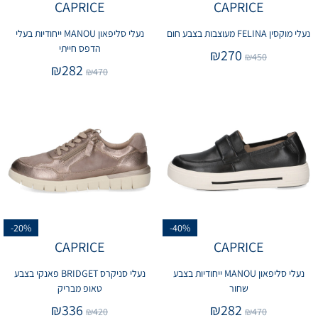
CAPRICE
CAPRICE
נעלי מוקסין FELINA מעוצבות בצבע חום
נעלי סליפאון MANOU ייחודיות בעלי
הדפס חייתי
₪
270
₪
450
₪
282
₪
470
-20%
-40%
CAPRICE
CAPRICE
נעלי סליפאון MANOU ייחודיות בצבע
נעלי סניקרס BRIDGET פאנקי בצבע
שחור
טאופ מבריק
₪
336
₪
282
₪
420
₪
470