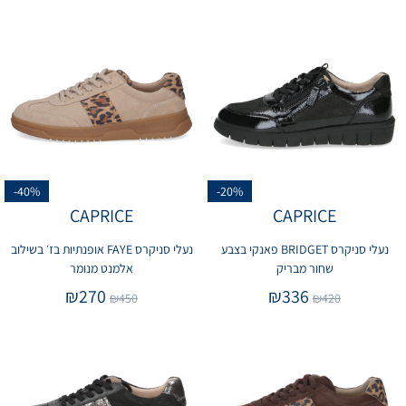
-40%
-20%
CAPRICE
CAPRICE
נעלי סניקרס BRIDGET פאנקי בצבע
נעלי סניקרס FAYE אופנתיות בז׳ בשילוב
שחור מבריק
אלמנט מנומר
₪
270
₪
336
₪
450
₪
420