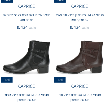
CAPRICE
CAPRICE
מגפוני FREYA עם רוכסן בצבע חום עשיר
מגפוני FREYA עם רוכסן בצבע שחור עם
עם מרקם זמש
מרקם זמש
₪
434
₪
434
₪
620
₪
620
-10%
-10%
CAPRICE
CAPRICE
מגפוני GERDA אלגנטיים בצבע חום
מגפוני GERDA אלגנטיים בצבע שחור
משולב נחש עדין
משולב נחש עדין