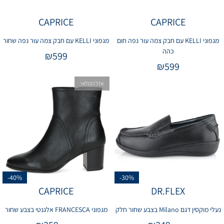
CAPRICE
CAPRICE
מגפוני KELLI עם חבק צמה עור נפה חום
מגפוני KELLI עם חבק צמה עור נפה שחור
כהה
₪
599
₪
599
אזל המלאי
-40%
-30%
CAPRICE
DR.FLEX
נעלי מוקסין דגם Milano בצבע שחור חלק
מגפוני FRANCESCA אלגנטי בצבע שחור