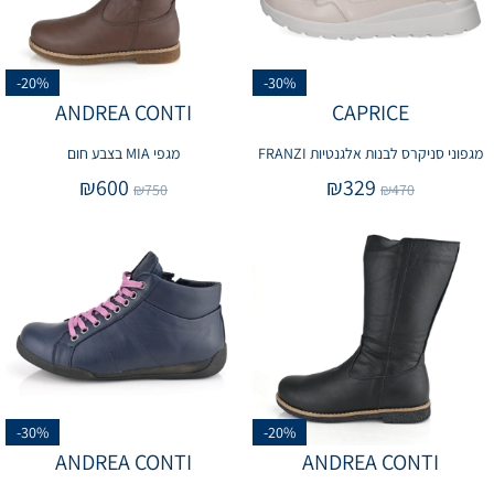
-20%
-30%
ANDREA CONTI
CAPRICE
מגפוני סניקרס לבנות אלגנטיות FRANZI
מגפי MIA בצבע חום
₪
600
₪
329
₪
750
₪
470
-30%
-20%
ANDREA CONTI
ANDREA CONTI