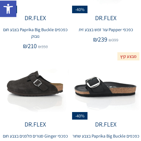
פתח 
-40%
-40%
DR.FLEX
DR.FLEX
כפכפי Papper עור זמש בצבע זית
כפכפים Paprika Big Buckle בצבע חום
נובוק
₪
239
₪
399
₪
210
₪
350
מבצע קיץ
-40%
DR.FLEX
DR.FLEX
כפכפים Paprika Big Buckle בצבע שחור
כפכפי Ginger סגורים מלפנים בצבע חום