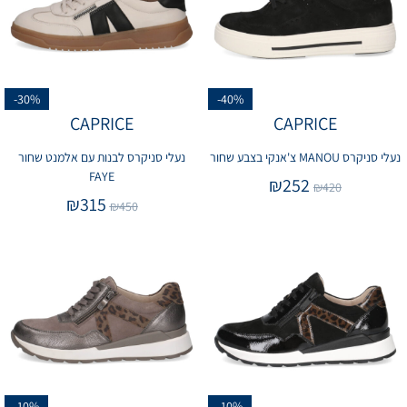
-30%
-40%
CAPRICE
CAPRICE
נעלי סניקרס MANOU צ'אנקי בצבע שחור
נעלי סניקרס לבנות עם אלמנט שחור
FAYE
₪
252
₪
420
₪
315
₪
450
-10%
-10%