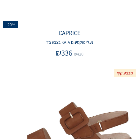
-20%
CAPRICE
נעלי מוקסינים KAIA בצבע בז'
₪
336
₪
420
מבצע קיץ