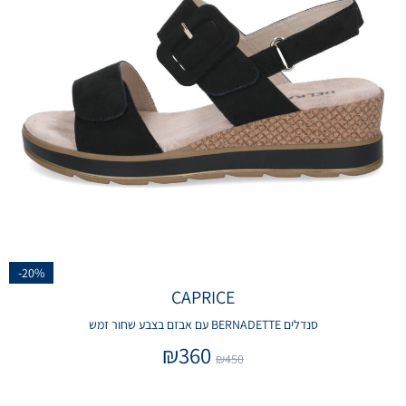
-20%
CAPRICE
סנדלים BERNADETTE עם אבזם בצבע שחור זמש
₪
360
₪
450