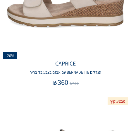
-20%
CAPRICE
סנדלים BERNADETTE עם אבזם בצבע בז' בהיר
₪
360
₪
450
מבצע קיץ