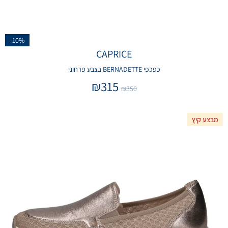
-10%
CAPRICE
כפכפי BERNADETTE בצבע פרחוני
₪
315
₪
350
מבצע קיץ