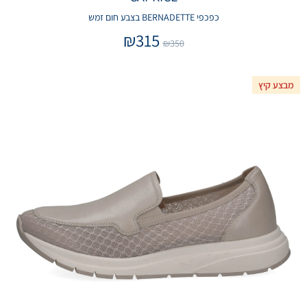
כפכפי BERNADETTE בצבע חום זמש
₪
315
₪
350
מבצע קיץ