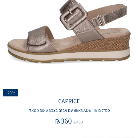
-20%
CAPRICE
סנדלים BERNADETTE עם אבזם בצבע טאופ מטאלי
₪
360
₪
450