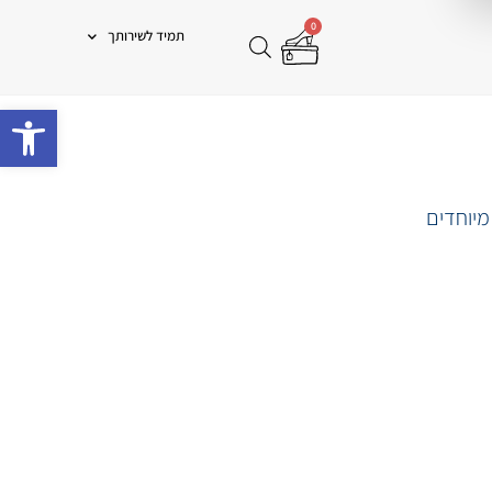
0
תמיד לשירותך
פתח 
מיוחדים