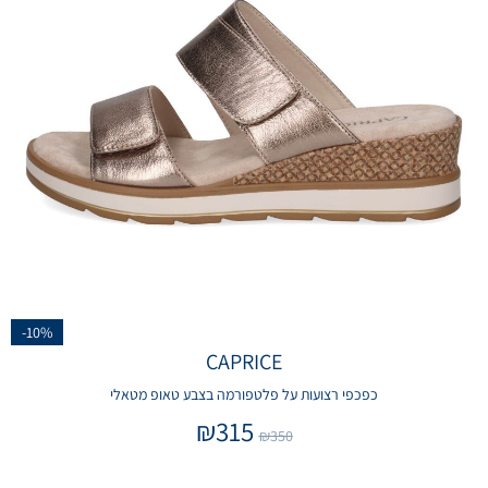
-10%
CAPRICE
כפכפי רצועות על פלטפורמה בצבע טאופ מטאלי
₪
315
₪
350