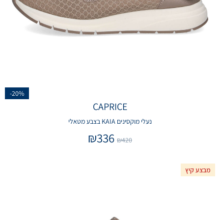
-20%
CAPRICE
נעלי מוקסינים KAIA בצבע מטאלי
₪
336
₪
420
מבצע קיץ