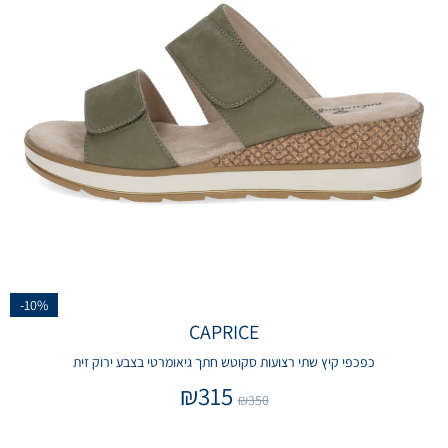
-10%
CAPRICE
כפכפי קיץ שתי רצועות סקוטש חתך גיאומרטי בצבע ירוק זית
₪
315
₪
350