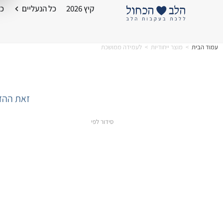
קיץ 2026
כל הנעליים
כל
עמוד הבית
>
מוצר ייחודיות
>
לעמידה ממושכת
זאת ההזד
סידור לפי