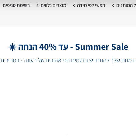
 המותגים
חפשי לפי מידה
מוצרים נלווים
רשימת סניפים
Summer Sale - עד 40% הנחה ☀️
מנות שלך להתחדש בדגמים הכי אהובים של העונה - במחירים 