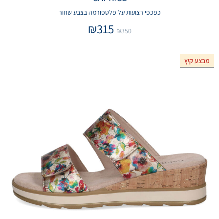
כפכפי רצועות על פלטפורמה בצבע שחור
₪
315
₪
350
מבצע קיץ
אזל המלאי