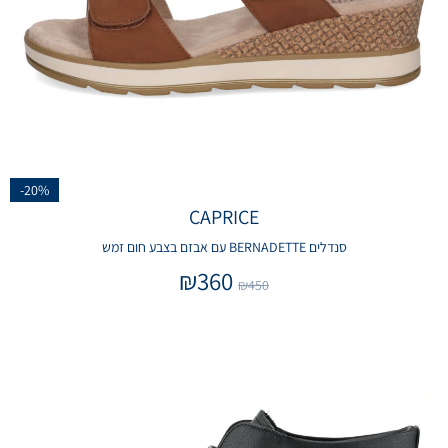
-20%
CAPRICE
סנדלים BERNADETTE עם אבזם בצבע חום זמש
₪
360
₪
450