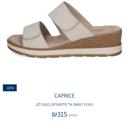
-10%
CAPRICE
כפכפי רצועות על פלטפורמה בצבע לבן
₪
315
₪
350