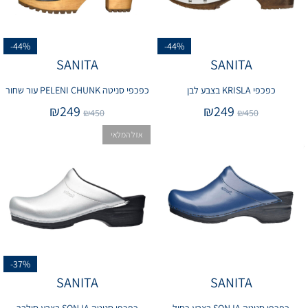
-44%
-44%
SANITA
SANITA
כפכפי KRISLA בצבע לבן
כפכפי סניטה PELENI CHUNK עור שחור
₪
249
₪
249
₪
450
₪
450
אזל המלאי
-37%
SANITA
SANITA