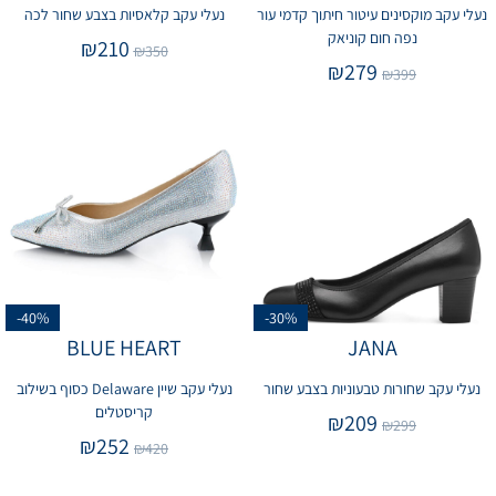
נעלי עקב מוקסינים עיטור חיתוך קדמי עור
נעלי עקב קלאסיות בצבע שחור לכה
נפה חום קוניאק
₪
210
₪
350
₪
279
₪
399
-40%
-30%
BLUE HEART
JANA
נעלי עקב שחורות טבעוניות בצבע שחור
נעלי עקב שיין Delaware כסוף בשילוב
קריסטלים
₪
209
₪
299
₪
252
₪
420