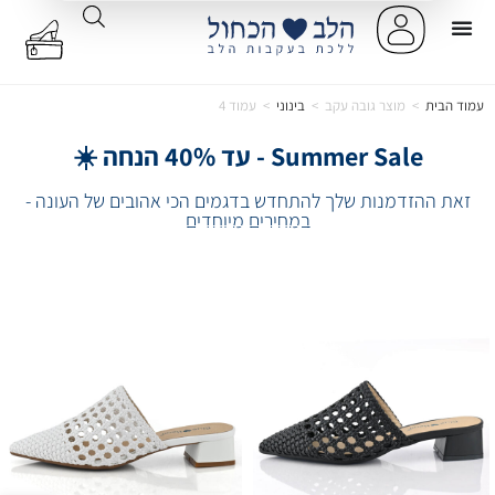
עמוד הבית
>
מוצר גובה עקב
>
בינוני
>
עמוד 4
Summer Sale - עד 40% הנחה ☀️
זאת ההזדמנות שלך להתחדש בדגמים הכי אהובים של העונה -
במחירים מיוחדים