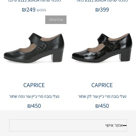
כפכפי סניטה SONJA בצבע כחול
כפכפי סניטה SONJA בצבע סילבר
₪
249
₪
399
₪
399
אזל המלאי
CAPRICE
CAPRICE
נעלי בובה מרי ג'יין עור לק שחור
נעלי בובה מרי ג'יין עור נפה שחור
₪
450
₪
450
אזור אישי