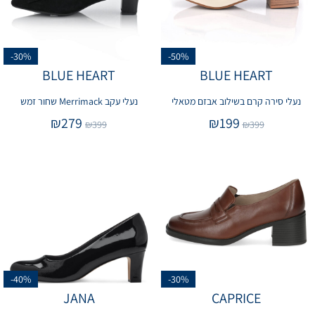
-30%
-50%
BLUE HEART
BLUE HEART
נעלי סירה קרם בשילוב אבזם מטאלי
נעלי עקב Merrimack שחור זמש
₪
279
₪
199
₪
399
₪
399
-40%
-30%
JANA
CAPRICE