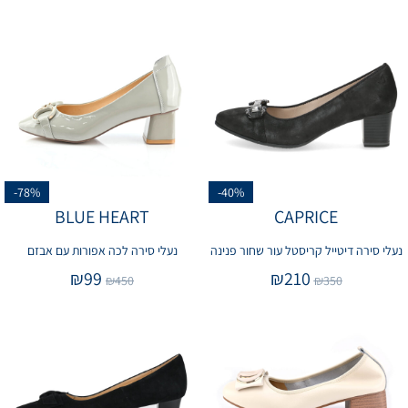
-78%
-40%
BLUE HEART
CAPRICE
נעלי סירה דיטייל קריסטל עור שחור פנינה
נעלי סירה לכה אפורות עם אבזם
₪
99
₪
210
₪
450
₪
350