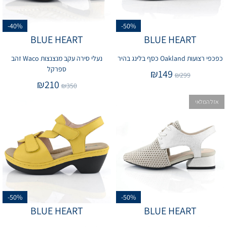
-40%
-50%
BLUE HEART
BLUE HEART
כפכפי רצועות Oakland כסף בלינג בהיר
נעלי סירה עקב מנצנצות Waco זהב
ספרקל
₪
149
₪
299
₪
210
₪
350
אזל המלאי
-50%
-50%
BLUE HEART
BLUE HEART