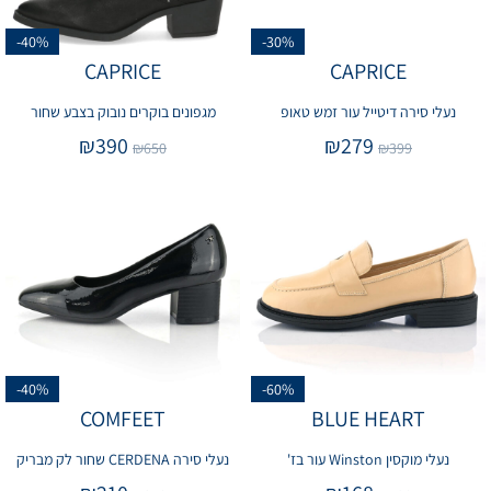
-40%
-30%
CAPRICE
CAPRICE
נעלי סירה דיטייל עור זמש טאופ
מגפונים בוקרים נובוק בצבע שחור
₪
390
₪
279
₪
650
₪
399
-40%
-60%
COMFEET
BLUE HEART
נעלי מוקסין Winston עור בז'
נעלי סירה CERDENA שחור לק מבריק