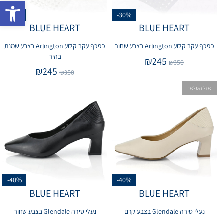
פתח 
-30%
-30%
BLUE HEART
BLUE HEART
כפכף עקב קלוע Arlington בצבע שחור
כפכף עקב קלוע Arlington בצבע שמנת
בהיר
₪
245
₪
350
₪
245
₪
350
אזל המלאי
-40%
-40%
BLUE HEART
BLUE HEART
נעלי סירה Glendale בצבע קרם
נעלי סירה Glendale בצבע שחור