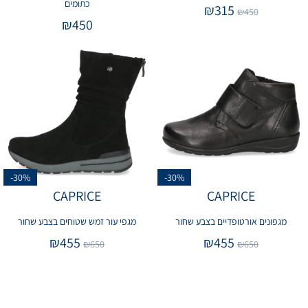
כתומים
₪
315
₪
450
₪
450
-30%
-30%
CAPRICE
CAPRICE
מגפונים אורטופדיים בצבע שחור
מגפי עור זמש שטוחים בצבע שחור
₪
455
₪
455
₪
650
₪
650