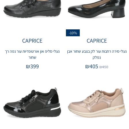
-10%
CAPRICE
CAPRICE
נעלי סירה רחבות עור לק בצבע שחור אבן
נעלי סליפ און אורטופדיות עור נפה רך
נפלק
שחור
₪
399
₪
405
₪
450