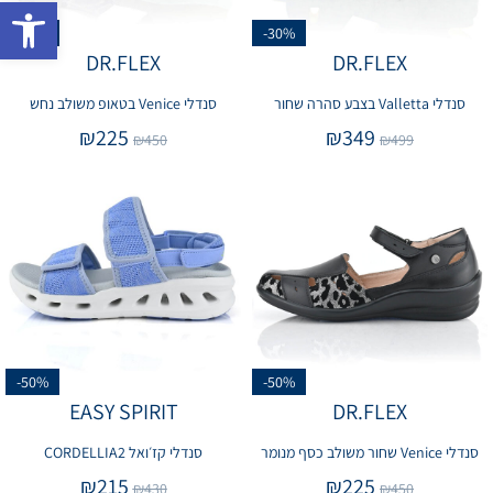
פתח 
-50%
-30%
DR.FLEX
DR.FLEX
סנדלי Valletta בצבע סהרה שחור
סנדלי Venice בטאופ משולב נחש
₪
225
₪
349
₪
450
₪
499
-50%
-50%
EASY SPIRIT
DR.FLEX
סנדלי Venice שחור משולב כסף מנומר
סנדלי קז׳ואל CORDELLIA2
₪
215
₪
225
₪
430
₪
450