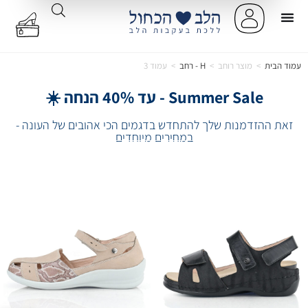
עמוד הבית
>
מוצר רוחב
>
H - רחב
>
עמוד 3
Summer Sale - עד 40% הנחה ☀️
זאת ההזדמנות שלך להתחדש בדגמים הכי אהובים של העונה -
במחירים מיוחדים