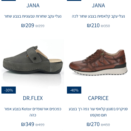
JANA
JANA
נעלי עקב קלאסיות בצבע שחור לכה
נעלי עקב שחורות טבעוניות בצבע שחור
₪
209
₪
210
₪
299
₪
350
-30%
-40%
DR.FLEX
CAPRICE
סניקרס בסגנון קלאסי עור נפה רך בצבע
כפכפים אורטופדים Kotor בצבע אפור
חום מוקסט
כהה
₪
349
₪
270
₪
499
₪
450