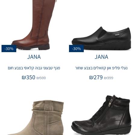
-30%
-30%
JANA
JANA
נעלי סליפ און קזואלים בצבע שחור
מגף טבעוני גבוה קלאסי בצבע חום
₪
350
₪
279
₪
500
₪
399