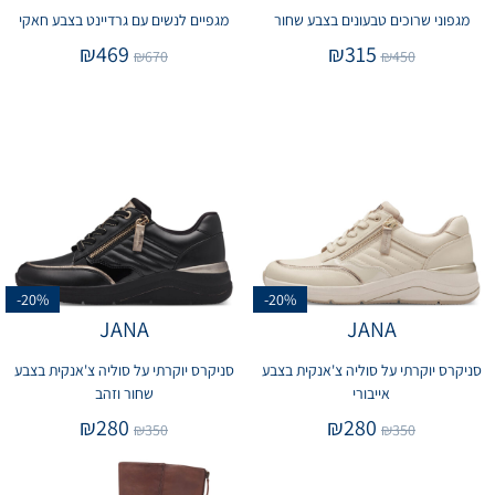
מגפוני שרוכים טבעונים בצבע שחור
מגפיים לנשים עם גרדיינט בצבע חאקי
₪
469
₪
315
₪
670
₪
450
-20%
-20%
JANA
JANA
סניקרס יוקרתי על סוליה צ'אנקית בצבע
סניקרס יוקרתי על סוליה צ'אנקית בצבע
אייבורי
שחור וזהב
₪
280
₪
280
₪
350
₪
350