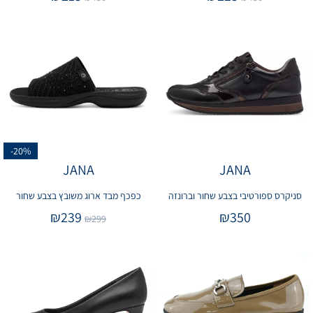
-20%
JANA
JANA
סניקרס ספורטיבי בצבע שחור וברונזה
כפכף מבד ארוג משובץ בצבע שחור
₪
239
₪
350
₪
299