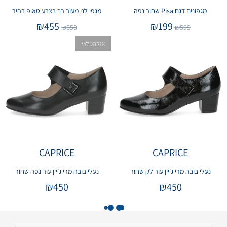
מגפונים דגם Pisa שחור נפה
מגפי לני מעור רך בצבע טאופ בהיר
₪
455
₪
199
₪
650
₪
599
אזל המלאי
CAPRICE
CAPRICE
נעלי בובה מרי ג'יין עור לק שחור
נעלי בובה מרי ג'יין עור נפה שחור
₪
450
₪
450