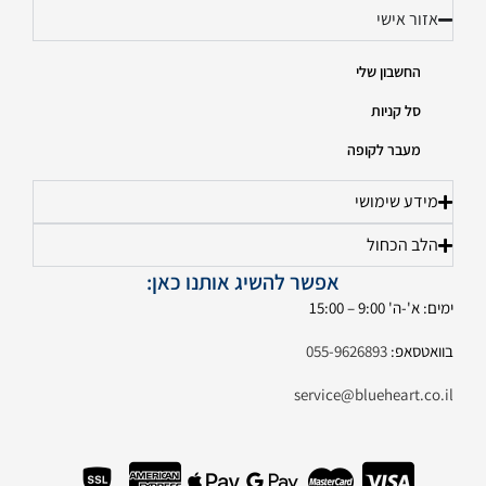
אזור אישי
החשבון שלי
סל קניות
מעבר לקופה
מידע שימושי
הלב הכחול
אפשר להשיג אותנו כאן:
ימים: א'-ה' 9:00 – 15:00
בוואטסאפ:
055-9626893
service@blueheart.co.il