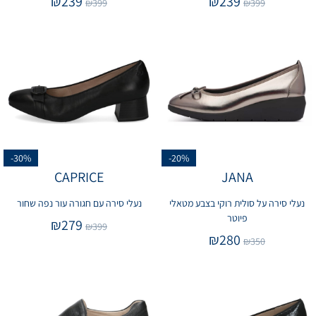
₪
239
₪
239
₪
399
₪
399
-30%
-20%
CAPRICE
JANA
נעלי סירה על סולית רוקי בצבע מטאלי
נעלי סירה עם חגורה עור נפה שחור
פיוטר
₪
279
₪
399
₪
280
₪
350