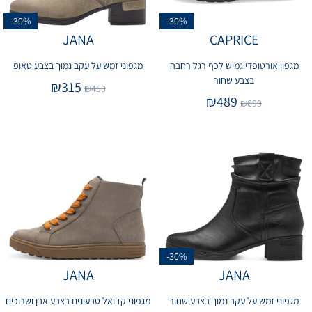
-30%
-30%
JANA
CAPRICE
מגפון אורטופדי גמיש לכף רגל רחבה
מגפוני זמש על עקב נמוך בצבע טאופ
בצבע שחור
₪
315
₪
450
₪
489
₪
699
-30%
JANA
JANA
מגפוני זמש על עקב נמוך בצבע שחור
מגפוני קז'ואל טבעונים בצבע אבן ושרוכים