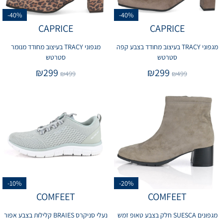
-40%
-40%
CAPRICE
CAPRICE
מגפוני TRACY בעיצוב מחודד בצבע קפה
מגפוני TRACY בעיצוב מחודד מנומר
סטרטש
סטרטש
₪
299
₪
299
₪
499
₪
499
-10%
-20%
COMFEET
COMFEET
מגפונים SUESCA חלק בצבע טאופ זמש
נעלי סניקרס BRAIES קלילות בצבע אפור