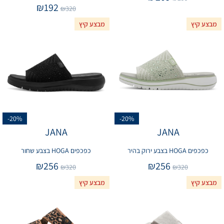
₪
192
₪
320
מבצע קיץ
מבצע קיץ
-20%
-20%
JANA
JANA
כפכפים HOGA בצבע ירוק בהיר
כפכפים HOGA בצבע שחור
₪
256
₪
256
₪
320
₪
320
מבצע קיץ
מבצע קיץ