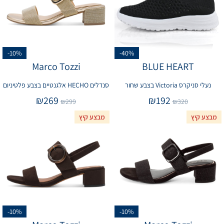
-10%
-40%
Marco Tozzi
BLUE HEART
נעלי סניקרס Victoria בצבע שחור
סנדלים HECHO אלגנטיים בצבע פלטיניום
₪
269
₪
192
₪
299
₪
320
מבצע קיץ
מבצע קיץ
-10%
-10%