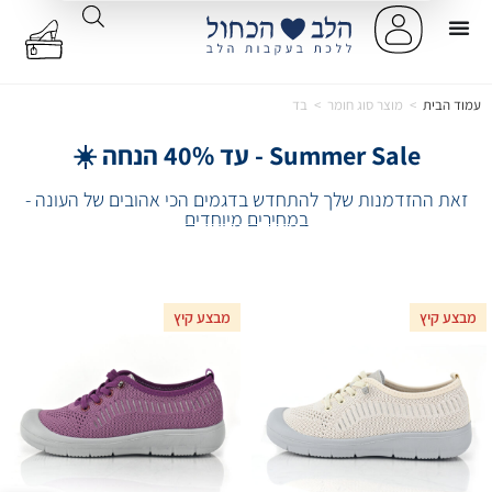
עמוד הבית
>
מוצר סוג חומר
>
בד
Summer Sale - עד 40% הנחה ☀️
זאת ההזדמנות שלך להתחדש בדגמים הכי אהובים של העונה -
במחירים מיוחדים
מבצע קיץ
מבצע קיץ