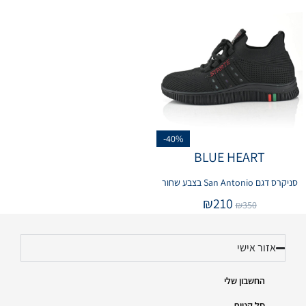
-40%
BLUE HEART
סניקרס דגם San Antonio בצבע שחור
₪
210
₪
350
אזור אישי
החשבון שלי
סל קניות