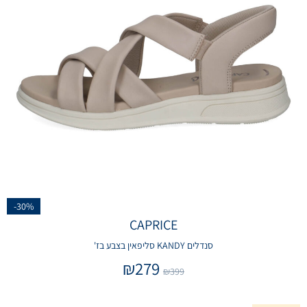
-30%
CAPRICE
סנדלים KANDY סליפאין בצבע בז'
₪
279
₪
399