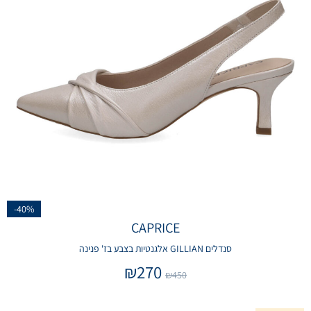
-40%
CAPRICE
סנדלים GILLIAN אלגנטיות בצבע בז' פנינה
₪
270
₪
450