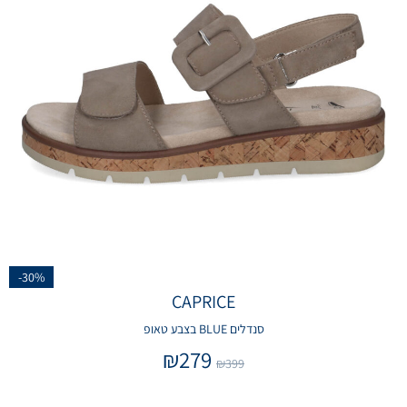
-30%
CAPRICE
סנדלים BLUE בצבע טאופ
₪
279
₪
399