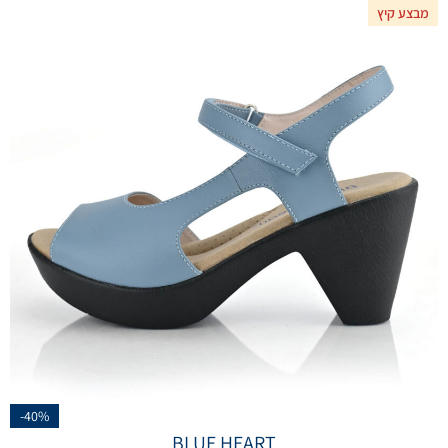
מבצע קיץ
-40%
BLUE HEART