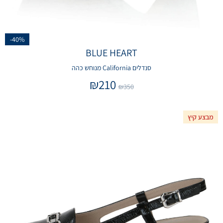
-40%
BLUE HEART
סנדלים California מנוחש כהה
₪
210
₪
350
מבצע קיץ