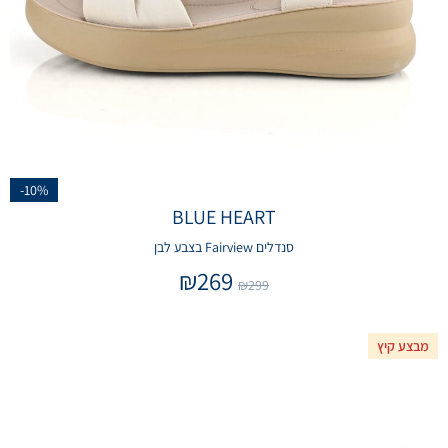
-10%
BLUE HEART
סנדלים Fairview בצבע לבן
₪
269
₪
299
מבצע קיץ