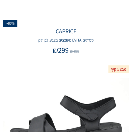
-40%
CAPRICE
סנדלים EVITA מעוצבים בצבע לבן לק
₪
299
₪
499
מבצע קיץ