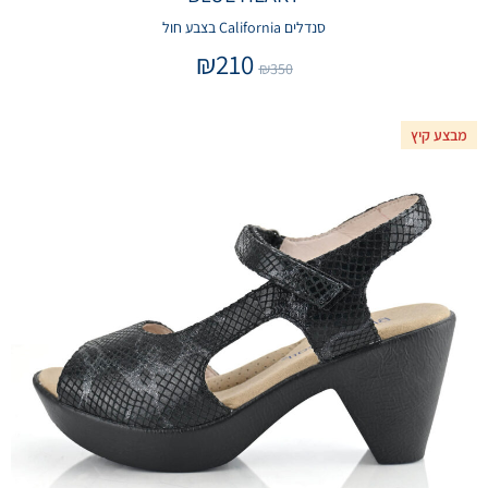
סנדלים California בצבע חול
₪
210
₪
350
מבצע קיץ