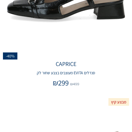
-40%
CAPRICE
סנדלים EVITA מעוצבים בצבע שחור לק
₪
299
₪
499
מבצע קיץ