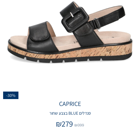
-30%
CAPRICE
סנדלים BLUE בצבע שחור
₪
279
₪
399