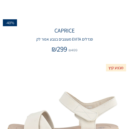
-40%
CAPRICE
סנדלים EVITA מעוצבים בצבע אפור לק
₪
299
₪
499
מבצע קיץ