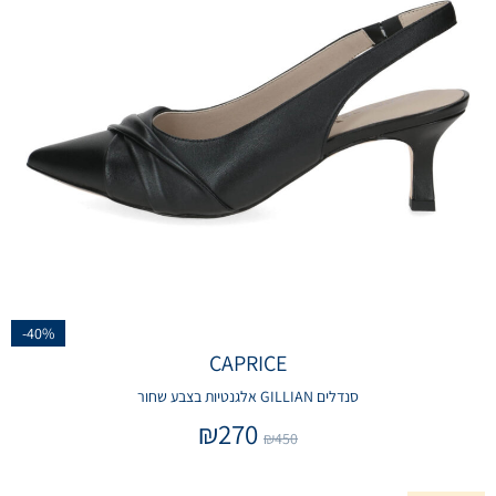
-40%
CAPRICE
סנדלים GILLIAN אלגנטיות בצבע שחור
₪
270
₪
450