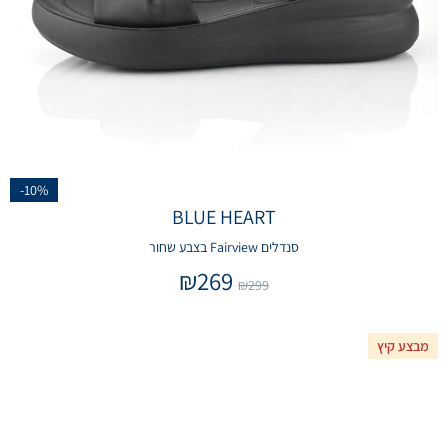
-10%
BLUE HEART
סנדלים Fairview בצבע שחור
₪
269
₪
299
מבצע קיץ