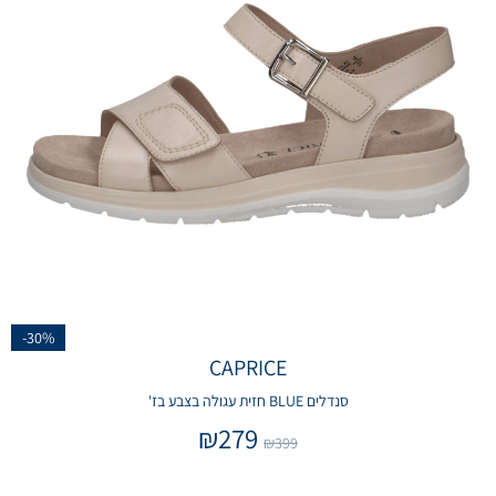
-30%
CAPRICE
סנדלים BLUE חזית עגולה בצבע בז'
₪
279
₪
399