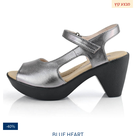
מבצע קיץ
-40%
BLUE HEART