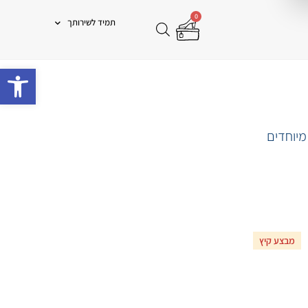
0
תמיד לשירותך
פתח 
מיוחדים
מבצע קיץ