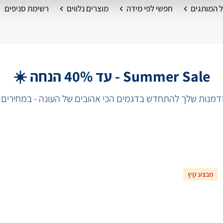
 המותגים
חפשי לפי מידה
מוצרים נלווים
רשימת סניפים
Summer Sale - עד 40% הנחה ☀️
מנות שלך להתחדש בדגמים הכי אהובים של העונה - במחירים 
מבצע קיץ