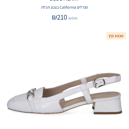
סנדלים California בצבע תכלת
₪
210
₪
350
מבצע קיץ