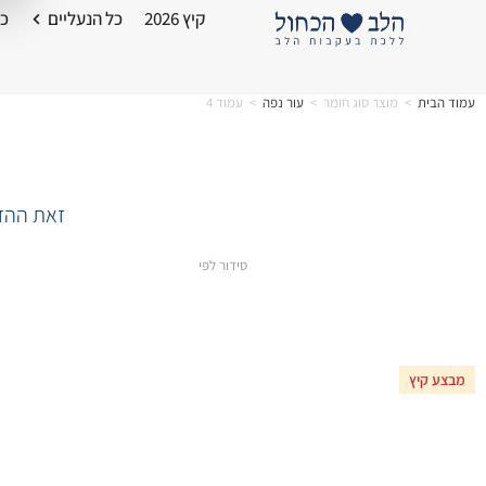
קיץ 2026
כל הנעליים
כל
עמוד הבית
>
מוצר סוג חומר
>
עור נפה
>
עמוד 4
זאת ההזד
סידור לפי
מבצע קיץ