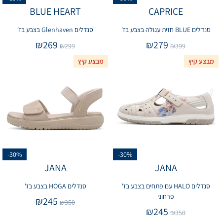
BLUE HEART
CAPRICE
סנדלים BLUE חזית עגולה בצבע בז'
סנדלים Glenhaven בצבע בז׳
₪
269
₪
279
₪
299
₪
399
מבצע קיץ
מבצע קיץ
-30%
-30%
JANA
JANA
סנדלים HALO עם פתחים בצבע בז'
סנדלים HOGA בצבע בז'
פרחוני
₪
245
₪
350
₪
245
₪
350