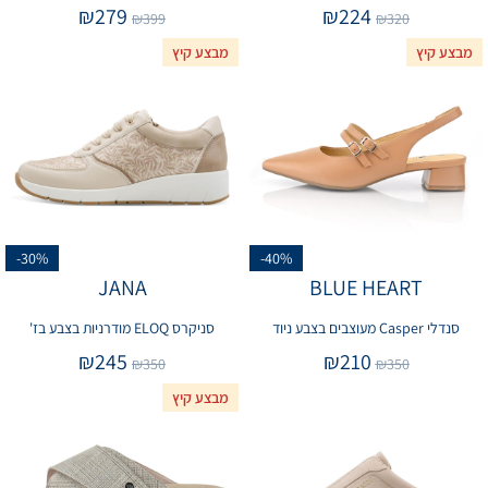
₪
279
₪
224
₪
399
₪
320
מבצע קיץ
מבצע קיץ
-30%
-40%
JANA
BLUE HEART
סנדלי Casper מעוצבים בצבע ניוד
סניקרס ELOQ מודרניות בצבע בז'
₪
245
₪
210
₪
350
₪
350
מבצע קיץ