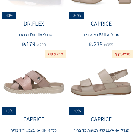
-40%
-30%
DR.FLEX
CAPRICE
סנדלי BAILA בצבע ניוד
סנדלי Dublin בצבע בז'
₪
179
₪
279
₪
299
₪
399
מבצע קיץ
מבצע קיץ
-10%
-20%
CAPRICE
CAPRICE
סנדלי ELVANA שתי רצועות בז' בהיר
סנדלי KARIN בצבע ורוד בהיר