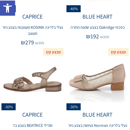
פתח 
-30%
-40%
CAPRICE
BLUE HEART
כפכפי Oakridge בצבע שמנת תחרה
נעלי בלרינה KOSIMA מעוצבות בצבע ניוד
מעוצב
₪
192
₪
320
₪
279
₪
399
מבצע קיץ
מבצע קיץ
-30%
-30%
CAPRICE
BLUE HEART
נעלי בלרינה Norman נעימות בצבע ניוד
סנדלי BEATRICE בצבע בז׳