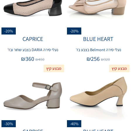
-20%
-20%
CAPRICE
BLUE HEART
נעלי סירה Belmont בצבע בז׳
נעלי סירה DARIA בצבע שחור ובז'
₪
360
₪
256
₪
450
₪
320
מבצע קיץ
מבצע קיץ
-30%
-40%