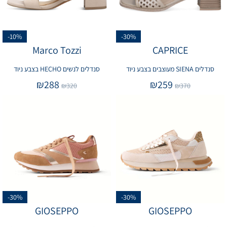
-10%
-30%
Marco Tozzi
CAPRICE
סנדלים SIENA מעוצבים בצבע ניוד
סנדלים לנשים HECHO בצבע ניוד
₪
288
₪
259
₪
320
₪
370
-30%
-30%
GIOSEPPO
GIOSEPPO