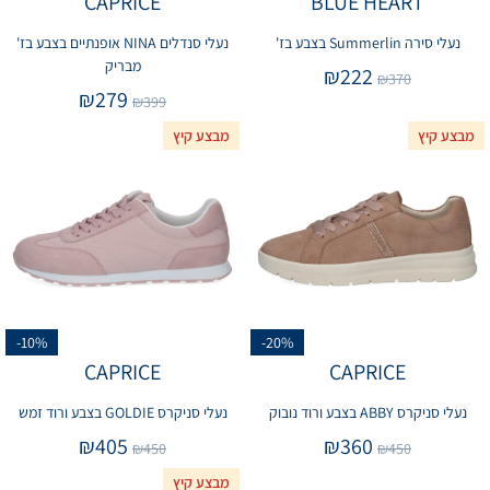
CAPRICE
BLUE HEART
נעלי סירה Summerlin בצבע בז'
נעלי סנדלים NINA אופנתיים בצבע בז'
מבריק
₪
222
₪
370
₪
279
₪
399
מבצע קיץ
מבצע קיץ
-10%
-20%
CAPRICE
CAPRICE
נעלי סניקרס ABBY בצבע ורוד נובוק
נעלי סניקרס GOLDIE בצבע ורוד זמש
₪
405
₪
360
₪
450
₪
450
מבצע קיץ