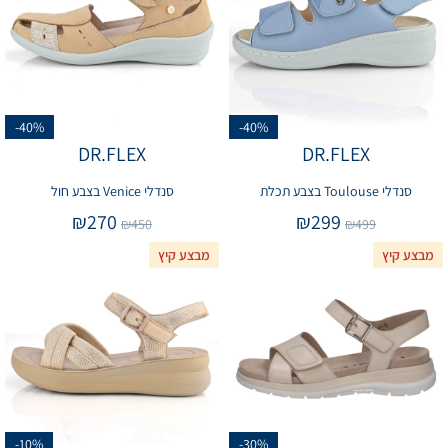
-40%
-40%
DR.FLEX
DR.FLEX
סנדלי Toulouse בצבע תכלת
סנדלי Venice בצבע חול
₪
270
₪
299
₪
450
₪
499
מבצע קיץ
מבצע קיץ
-10%
-30%