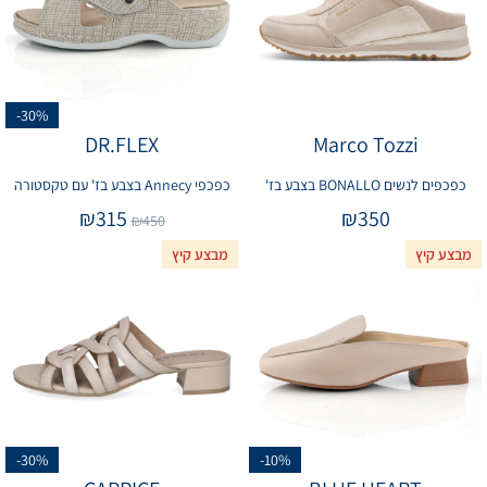
-30%
DR.FLEX
Marco Tozzi
כפכפים לנשים BONALLO בצבע בז'
כפכפי Annecy בצבע בז' עם טקסטורה
₪
315
₪
350
₪
450
מבצע קיץ
מבצע קיץ
-30%
-10%