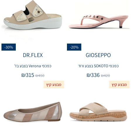
-30%
-20%
DR.FLEX
GIOSEPPO
כפכפי SOKOTO בצבע ורוד
כפכפי Verona בצבע בז'
₪
315
₪
336
₪
450
₪
420
מבצע קיץ
מבצע קיץ