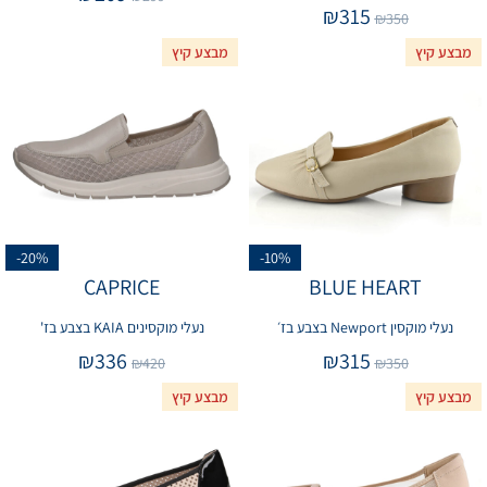
₪
315
₪
350
מבצע קיץ
מבצע קיץ
-20%
-10%
CAPRICE
BLUE HEART
נעלי מוקסין Newport בצבע בז׳
נעלי מוקסינים KAIA בצבע בז'
₪
336
₪
315
₪
420
₪
350
מבצע קיץ
מבצע קיץ