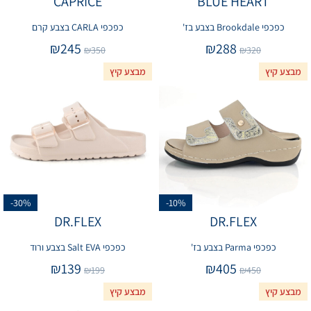
CAPRICE
BLUE HEART
כפכפי Brookdale בצבע בז'
כפכפי CARLA בצבע קרם
₪
245
₪
288
₪
350
₪
320
מבצע קיץ
מבצע קיץ
-30%
-10%
DR.FLEX
DR.FLEX
כפכפי Parma בצבע בז'
כפכפי Salt EVA בצבע ורוד
₪
139
₪
405
₪
199
₪
450
מבצע קיץ
מבצע קיץ