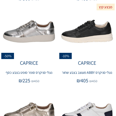
מבצע קיץ
-50%
-10%
CAPRICE
CAPRICE
נעלי סניקרס ABBY מעוצב בצבע שחור
נעלי סניקרס סופר סופט בצבע כסף
₪
225
₪
405
₪
450
₪
450