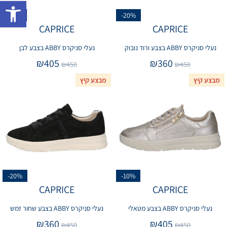
פתח 
-10%
-20%
CAPRICE
CAPRICE
נעלי סניקרס ABBY בצבע ורוד נובוק
נעלי סניקרס ABBY בצבע לבן
₪
405
₪
360
₪
450
₪
450
מבצע קיץ
מבצע קיץ
-20%
-10%
CAPRICE
CAPRICE
נעלי סניקרס ABBY בצבע מטאלי
נעלי סניקרס ABBY בצבע שחור זמש
₪
360
₪
405
₪
450
₪
450