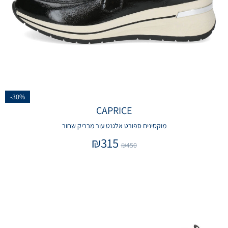
-30%
CAPRICE
מוקסינים ספורט אלגנט עור מבריק שחור
₪
315
₪
450