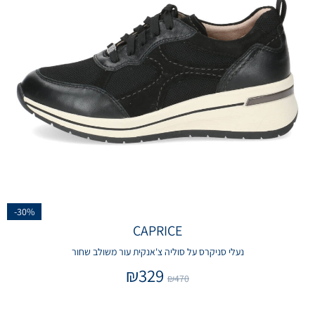
-30%
CAPRICE
נעלי סניקרס על סוליה צ'אנקית עור משולב שחור
₪
329
₪
470