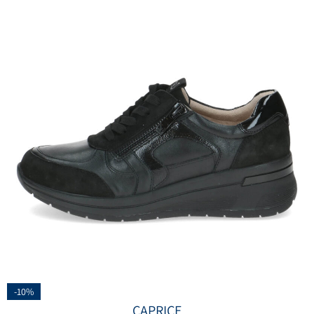
-10%
CAPRICE