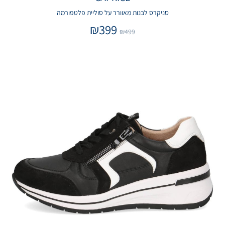
סניקרס לבנות מאוורר על סוליית פלטפורמה
₪
399
₪
499