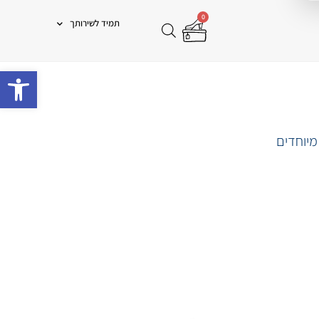
0
תמיד לשירותך
פתח 
מיוחדים