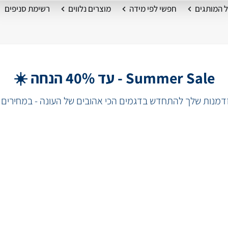
 המותגים
חפשי לפי מידה
מוצרים נלווים
רשימת סניפים
Summer Sale - עד 40% הנחה ☀️
מנות שלך להתחדש בדגמים הכי אהובים של העונה - במחירים 