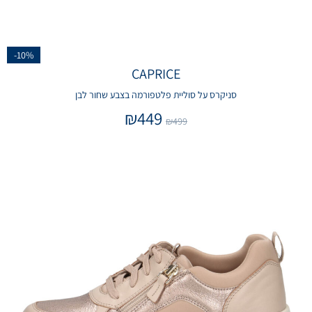
-10%
CAPRICE
סניקרס על סוליית פלטפורמה בצבע שחור לבן
₪
449
₪
499