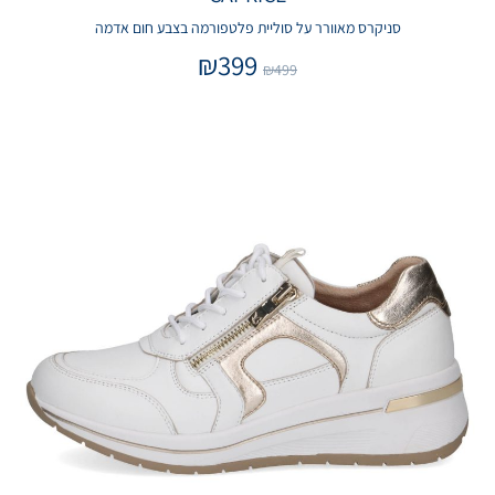
סניקרס מאוורר על סוליית פלטפורמה בצבע חום אדמה
₪
399
₪
499