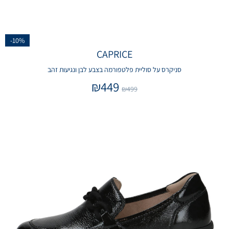
-10%
CAPRICE
סניקרס על סוליית פלטפורמה בצבע לבן ונגיעות זהב
₪
449
₪
499