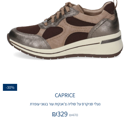
-30%
CAPRICE
נעלי סניקרס על סוליה צ'אנקית עור בגווני עופרת
₪
329
₪
470