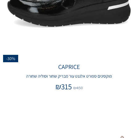
-30%
CAPRICE
מוקסינים ספורט אלגנט עור מבריק שחור וסוליה שחורה
₪
315
₪
450