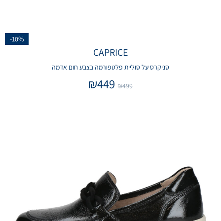
-10%
CAPRICE
סניקרס על סוליית פלטפורמה בצבע חום אדמה
₪
449
₪
499