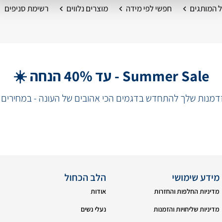
 המותגים
חפשי לפי מידה
מוצרים נלווים
רשימת סניפים
Summer Sale - עד 40% הנחה ☀️
מנות שלך להתחדש בדגמים הכי אהובים של העונה - במחירים 
מידע שימושי
הלב הכחול
מדיניות החלפות והחזרות
אודות
מדיניות שליחויות והזמנות
נעלי נשים