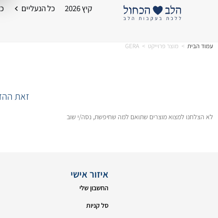
קיץ 2026
כל הנעליים
כל
עמוד הבית
>
מוצר פרוייקט
>
GERA
זאת ההזד
לא הצלחנו למצוא מוצרים שתואם למה שחיפשת, נסה/י שוב
איזור אישי
החשבון שלי
סל קניות