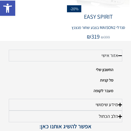
פתח 
-20%
EASY SPIRIT
סנדלי MAISON2 בצבע שחור מנצנץ
₪
319
₪
399
אזור אישי
החשבון שלי
סל קניות
מעבר לקופה
מידע שימושי
הלב הכחול
אפשר להשיג אותנו כאן: