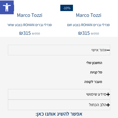
פתח 
-10%
-10%
Marco Tozzi
Marco Tozzi
סנדלי גברים ROHAN בצבע חום
סנדלי גברים ROHAN בצבע שחור
₪
315
₪
315
₪
350
₪
350
אזור אישי
החשבון שלי
סל קניות
מעבר לקופה
מידע שימושי
הלב הכחול
אפשר להשיג אותנו כאן: