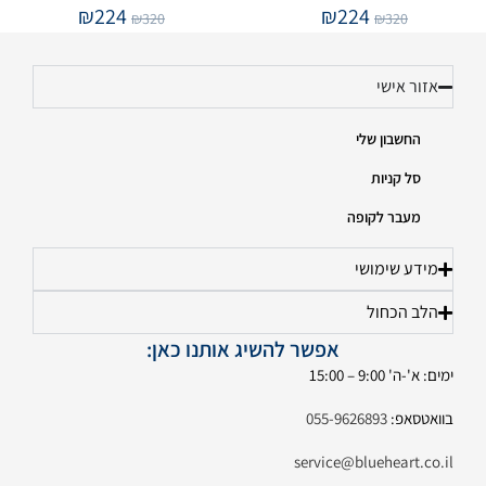
₪
224
₪
224
₪
320
₪
320
אזור אישי
החשבון שלי
סל קניות
מעבר לקופה
מידע שימושי
הלב הכחול
אפשר להשיג אותנו כאן:
ימים: א'-ה' 9:00 – 15:00
בוואטסאפ:
055-9626893
service@blueheart.co.il