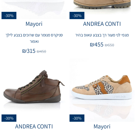
-30%
-30%
Mayori
ANDREA CONTI
מגפי לני מעור רך בצבע טאופ בהיר
סניקרס מנומר עם שרוכים בצבע לילך
ואפור
₪
455
₪
650
₪
315
₪
450
-30%
-30%
ANDREA CONTI
Mayori