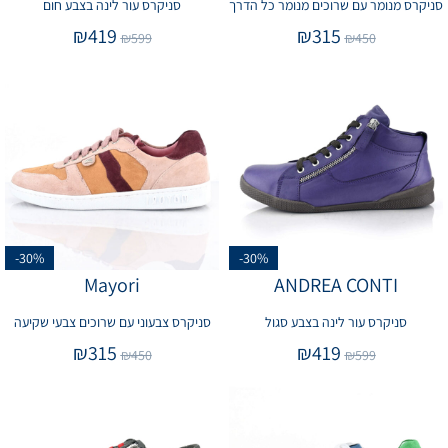
סניקרס מנומר עם שרוכים מנומר כל הדרך
סניקרס עור לינה בצבע חום
₪
419
₪
315
₪
599
₪
450
-30%
-30%
Mayori
ANDREA CONTI
סניקרס עור לינה בצבע סגול
סניקרס צבעוני עם שרוכים צבעי שקיעה
₪
315
₪
419
₪
450
₪
599