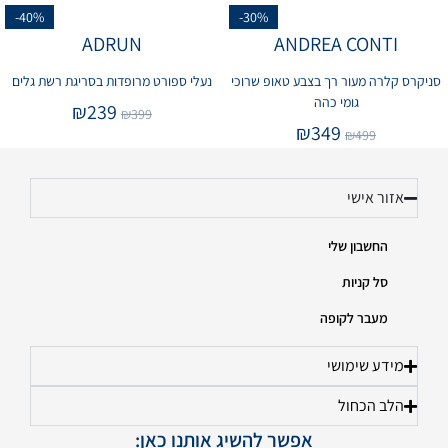
-40%
-30%
ADRUN
ANDREA CONTI
סניקרס קלרה מעור רך בצבע טאופ שרוכי
נעלי ספורט מרופדות בסריגת רשת גלים
גומי כהה
₪
239
₪
399
₪
349
₪
499
אזור אישי
החשבון שלי
סל קניות
מעבר לקופה
מידע שימושי
הלב הכחול
אפשר להשיג אותנו כאן: