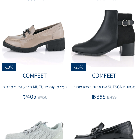
-10%
-20%
COMFEET
COMFEET
מגפונים SUESCA עם אבזם בצבע שחור
נעלי מוקסינים MUTU בצבע טאופ מבריק
₪
405
₪
399
₪
450
₪
499