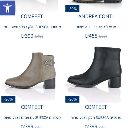
פתח 
-20%
-30%
COMFEET
ANDREA CONTI
מגפי לני עור רך בצבע שחור
מגפונים SUESCA חלק בצבע טאופ זמש
₪
399
₪
455
₪
499
₪
650
-20%
-20%
COMFEET
COMFEET
מגפונים SUESCA חלק בצבע שחור
מגפונים SUESCA עם אבזם בצבע טאופ
₪
399
₪
399
₪
499
₪
499