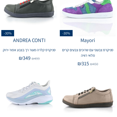
-30%
-30%
ANDREA CONTI
Mayori
סניקרס צבעוני עם שרוכים צבעים קרים
סניקרס קלרה מעור רך בצבע אפור-ירוק
מלאי רוויה
₪
349
₪
499
₪
315
₪
450