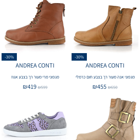
-30%
-30%
ANDREA CONTI
ANDREA CONTI
מגפוני אנה מעור רך בצבע חום כרמלי
מגפוני מרי מעור רך בצבע אגוז
₪
419
₪
455
₪
599
₪
650