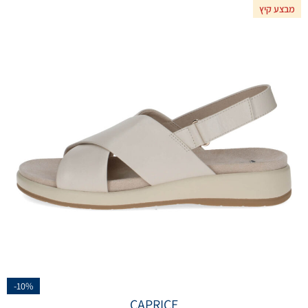
מבצע קיץ
-10%
CAPRICE