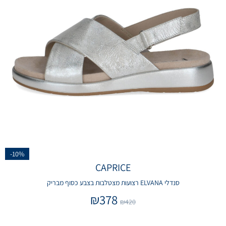
-10%
CAPRICE
סנדלי ELVANA רצועות מצטלבות בצבע כסוף מבריק
₪
378
₪
420