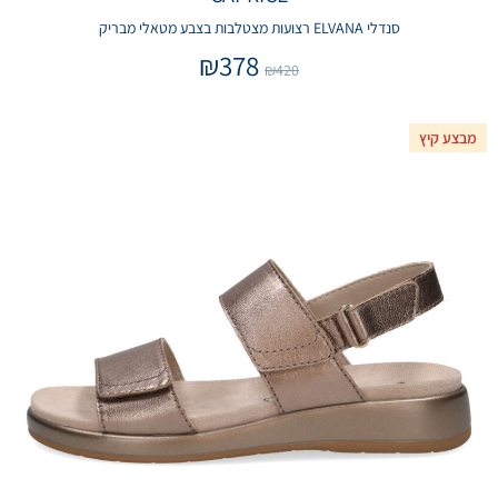
סנדלי ELVANA רצועות מצטלבות בצבע מטאלי מבריק
₪
378
₪
420
מבצע קיץ