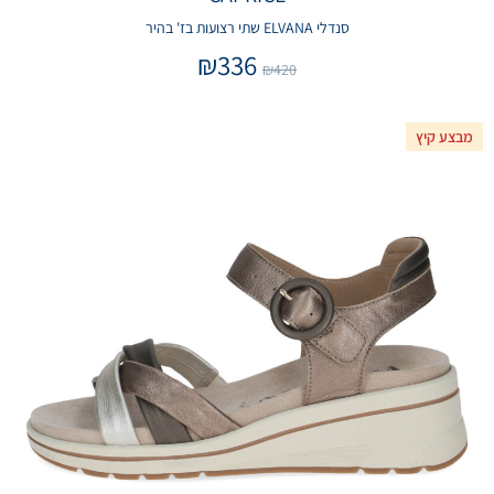
סנדלי ELVANA שתי רצועות בז' בהיר
₪
336
₪
420
מבצע קיץ