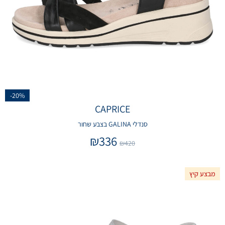
-20%
CAPRICE
סנדלי GALINA בצבע שחור
₪
336
₪
420
מבצע קיץ