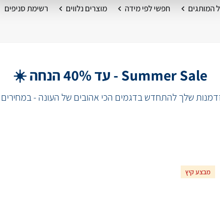
 המותגים
חפשי לפי מידה
מוצרים נלווים
רשימת סניפים
Summer Sale - עד 40% הנחה ☀️
מנות שלך להתחדש בדגמים הכי אהובים של העונה - במחירים 
מבצע קיץ