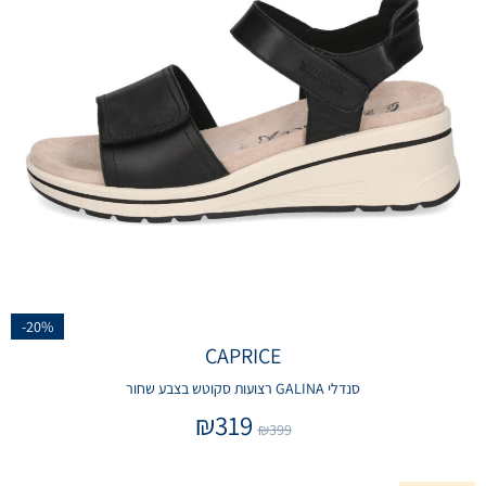
-20%
CAPRICE
סנדלי GALINA רצועות סקוטש בצבע שחור
₪
319
₪
399