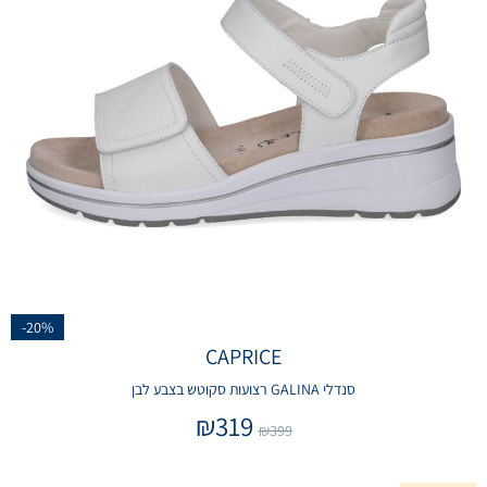
-20%
CAPRICE
סנדלי GALINA רצועות סקוטש בצבע לבן
₪
319
₪
399