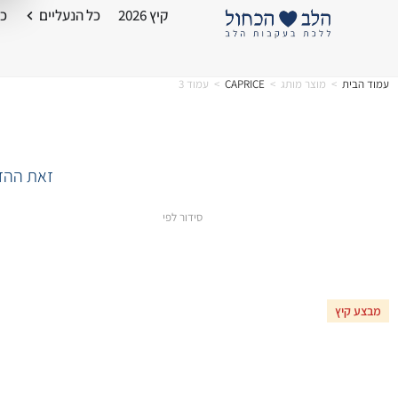
קיץ 2026
כל הנעליים
כל
עמוד הבית
>
מוצר מותג
>
CAPRICE
>
עמוד 3
זאת ההזד
סידור לפי
מבצע קיץ