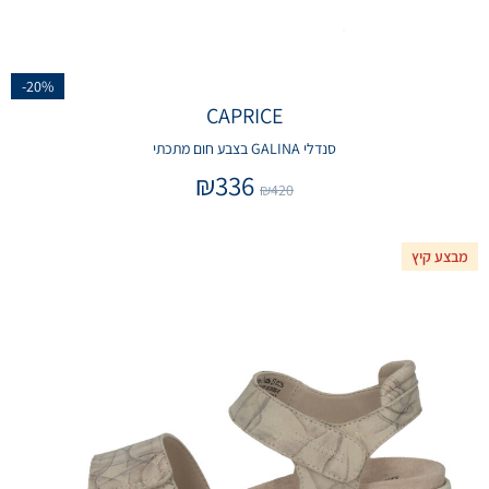
-20%
CAPRICE
סנדלי GALINA בצבע חום מתכתי
₪
336
₪
420
מבצע קיץ