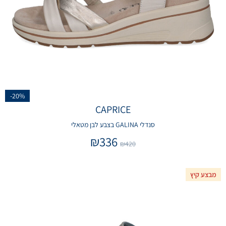
-20%
CAPRICE
סנדלי GALINA בצבע לבן מטאלי
₪
336
₪
420
מבצע קיץ