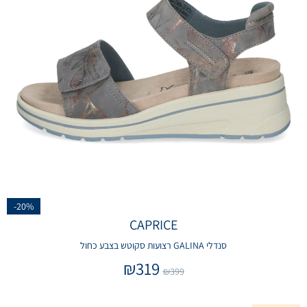
-20%
CAPRICE
סנדלי GALINA רצועות סקוטש בצבע כחול
₪
319
₪
399