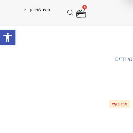
0
תמיד לשירותך
פתח 
מיוחדים
מבצע קיץ