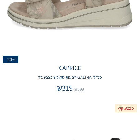
-20%
CAPRICE
סנדלי GALINA רצועות סקוטש בצבע בז'
₪
319
₪
399
מבצע קיץ