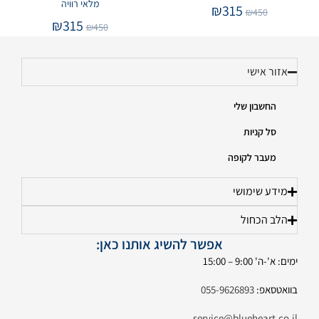
מלאי רוויה
₪
315
₪
450
₪
315
₪
450
אזור אישי
החשבון שלי
סל קניות
מעבר לקופה
מידע שימושי
הלב הכחול
אפשר להשיג אותנו כאן:
ימים: א'-ה' 9:00 – 15:00
בוואטסאפ:
055-9626893
service@blueheart.co.il